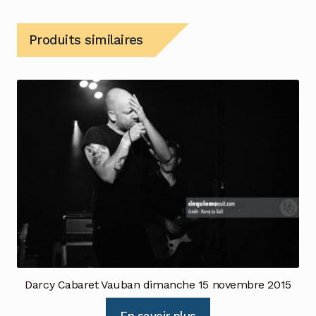
Produits similaires
Darcy Cabaret Vauban dimanche 15 novembre 2015