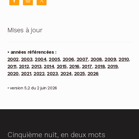
Mises à jour
• années référencées :
2002
,
2003
,
2004
,
2005
,
2006
,
2007
,
2008
,
2009
,
2010
,
2011
,
2012
,
2013
,
2014
,
2015
,
2016
,
2017
,
2018
,
2019
,
2020
,
2021
,
2022
,
2023
,
2024
,
2025
,
2026
• version 5.2 du 2 juin 2026
Cinquième nuit, en deux mots