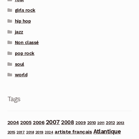
girls rock
hip hop
jazz
Non classé
pop rock
soul
world
Tags
2007
2008
2006
2004
2005
2012
2009
2010
2013
2011
Atlantique
artiste français
2015
2017
2018
2019
2024