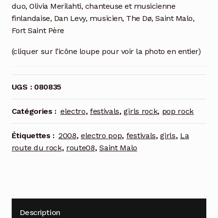
duo, Olivia Merilahti, chanteuse et musicienne
finlandaise, Dan Levy, musicien, The Dø, Saint Malo,
Fort Saint Père
(cliquer sur l’icône loupe pour voir la photo en entier)
UGS :
080835
Catégories :
electro
,
festivals
,
girls rock
,
pop rock
Étiquettes :
2008
,
electro pop
,
festivals
,
girls
,
La
route du rock
,
route08
,
Saint Malo
Description