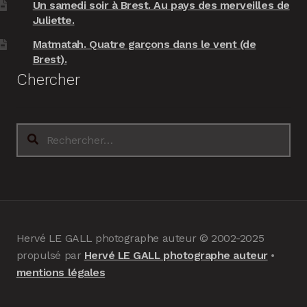
Un samedi soir à Brest. Au pays des merveilles de
Juliette.
Matmatah. Quatre garçons dans le vent (de
Brest).
Chercher
Rechercher :
Hervé LE GALL photographe auteur © 2002-2025
propulsé par
Hervé LE GALL photographe auteur
•
mentions légales