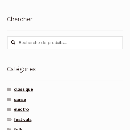
Chercher
Recherche
Recherche
pour :
Catégories
classique
danse
electro
festivals
folk