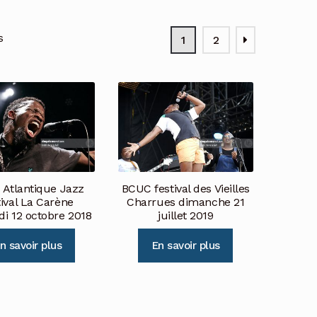
s
1
2
Atlantique Jazz
BCUC festival des Vieilles
tival La Carène
Charrues dimanche 21
di 12 octobre 2018
juillet 2019
n savoir plus
En savoir plus