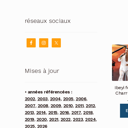
réseaux sociaux
Mises à jour
Ibeyi f
• années référencées :
Charr
2002
,
2003
,
2004
,
2005
,
2006
,
2007
,
2008
,
2009
,
2010
,
2011
,
2012
,
E
2013
,
2014
,
2015
,
2016
,
2017
,
2018
,
2019
,
2020
,
2021
,
2022
,
2023
,
2024
,
2025
,
2026