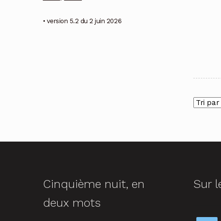
• version 5.2 du 2 juin 2026
Cinquième nuit, en
Sur l
deux mots