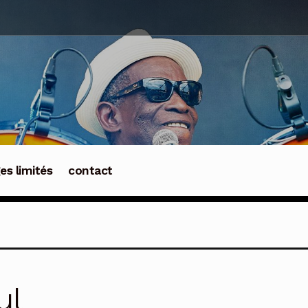
ges limités
contact
ul