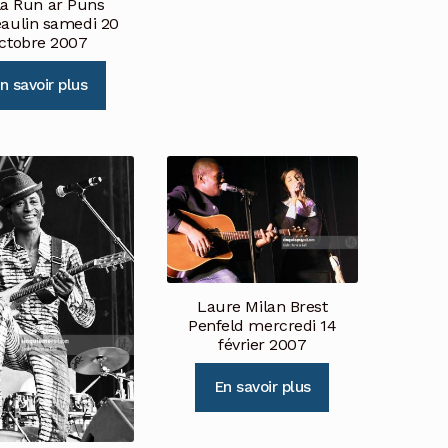
la Run ar Puns
aulin samedi 20
ctobre 2007
n savoir plus
Laure Milan Brest
Penfeld mercredi 14
février 2007
En savoir plus