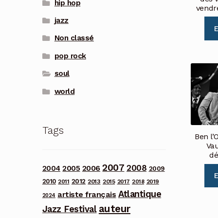
hip hop
vendre
jazz
E
Non classé
pop rock
soul
world
Tags
Ben l’
Va
dé
2007
2008
2006
2004
2005
2009
E
2012
2010
2013
2011
2015
2017
2018
2019
Atlantique
artiste français
2024
auteur
Jazz Festival