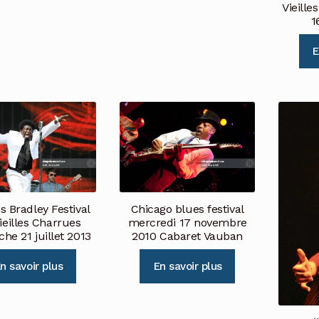
Vieill
1
E
s Bradley Festival
Chicago blues festival
Vieilles Charrues
mercredi 17 novembre
he 21 juillet 2013
2010 Cabaret Vauban
n savoir plus
En savoir plus