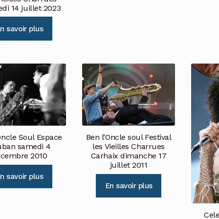
di 14 juillet 2023
n savoir plus
Oncle Soul Espace
Ben l’Oncle soul Festival
uban samedi 4
les Vieilles Charrues
cembre 2010
Carhaix dimanche 17
juillet 2011
n savoir plus
En savoir plus
Cele