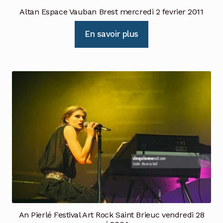
Altan Espace Vauban Brest mercredi 2 fevrier 2011
En savoir plus
An Pierlé Festival Art Rock Saint Brieuc vendredi 28