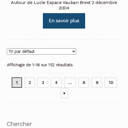
Autour de Lucie Espace Vauban Brest 2 décembre
2004
En savoir plus
Affichage de 1–16 sur 152 résultats
1
2
3
4
…
8
9
10
Chercher