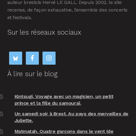
auteur brestois Hervé LE GALL. Depuis 2002, le site
recense, de façon exhaustive, l’ensemble des concerts
et festivals.
Sur les réseaux sociaux
À lire sur le blog
Kintsugi. Voyage avec un magicien, un petit
prince et la fille du samouraï.
Un samedi soir à Brest. Au pays des merveilles de
Juliette.
Matmatah. Quatre garçons dans le vent (de