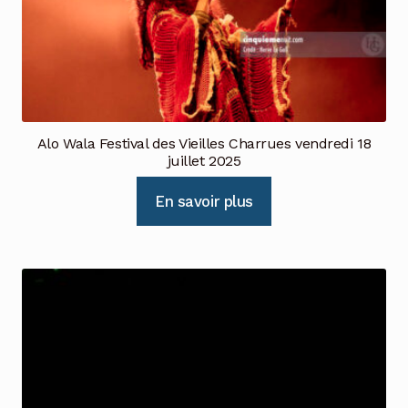
Alo Wala Festival des Vieilles Charrues vendredi 18
juillet 2025
En savoir plus