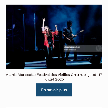
Alanis Morissette Festival des Vieilles Charrues jeudi 17
juillet 2025
En savoir plus