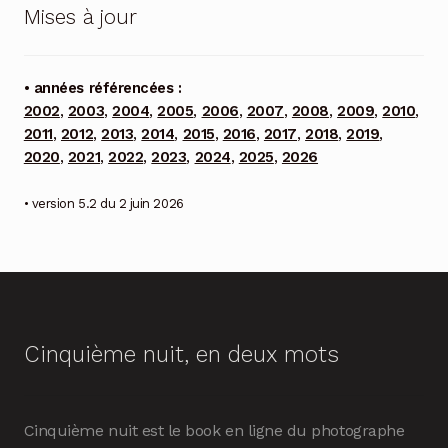
Mises à jour
• années référencées :
2002
,
2003
,
2004
,
2005
,
2006
,
2007
,
2008
,
2009
,
2010
,
2011
,
2012
,
2013
,
2014
,
2015
,
2016
,
2017
,
2018
,
2019
,
2020
,
2021
,
2022
,
2023
,
2024
,
2025
,
2026
• version 5.2 du 2 juin 2026
Cinquième nuit, en deux mots
Cinquième nuit est le book en ligne du photographe