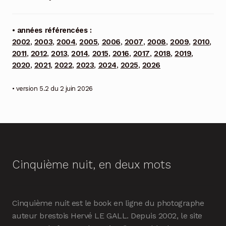
• années référencées :
2002
,
2003
,
2004
,
2005
,
2006
,
2007
,
2008
,
2009
,
2010
,
2011
,
2012
,
2013
,
2014
,
2015
,
2016
,
2017
,
2018
,
2019
,
2020
,
2021
,
2022
,
2023
,
2024
,
2025
,
2026
• version 5.2 du 2 juin 2026
Cinquième nuit, en deux mots
Cinquième nuit est le book en ligne du photographe
auteur brestois Hervé LE GALL. Depuis 2002, le site