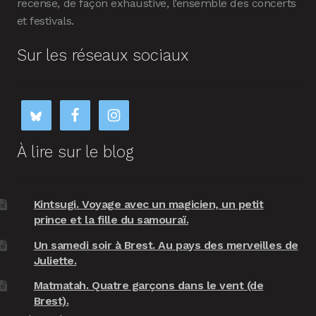
recense, de façon exhaustive, l’ensemble des concerts
et festivals.
Sur les réseaux sociaux
À lire sur le blog
Kintsugi. Voyage avec un magicien, un petit
prince et la fille du samouraï.
Un samedi soir à Brest. Au pays des merveilles de
Juliette.
Matmatah. Quatre garçons dans le vent (de
Brest).