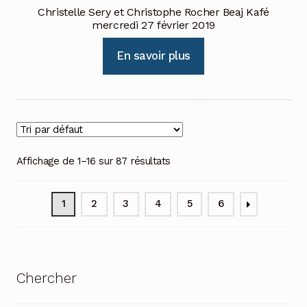
Christelle Sery et Christophe Rocher Beaj Kafé
mercredi 27 février 2019
En savoir plus
Affichage de 1–16 sur 87 résultats
1
2
3
4
5
6
Chercher