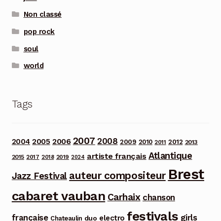
Non classé
pop rock
soul
world
Tags
2007
2008
2006
2004
2005
2012
2009
2010
2013
2011
Atlantique
artiste français
2015
2017
2018
2019
2024
Brest
auteur compositeur
Jazz Festival
cabaret vauban
Carhaix
chanson
festivals
française
girls
electro
duo
Chateaulin