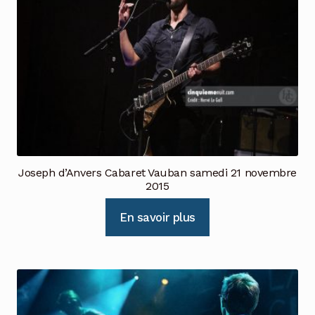
Joseph d’Anvers Cabaret Vauban samedi 21 novembre
2015
En savoir plus