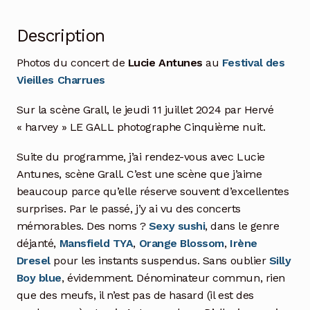
Description
Photos du concert de
Lucie Antunes
au
Festival des
Vieilles Charrues
Sur la scène Grall, le jeudi 11 juillet 2024 par Hervé
« harvey » LE GALL photographe Cinquième nuit.
Suite du programme, j’ai rendez-vous avec Lucie
Antunes, scène Grall. C’est une scène que j’aime
beaucoup parce qu’elle réserve souvent d’excellentes
surprises. Par le passé, j’y ai vu des concerts
mémorables. Des noms ?
Sexy sushi
, dans le genre
déjanté,
Mansfield TYA
,
Orange Blossom
,
Irène
Dresel
pour les instants suspendus. Sans oublier
Silly
Boy blue
, évidemment. Dénominateur commun, rien
que des meufs, il n’est pas de hasard (il est des