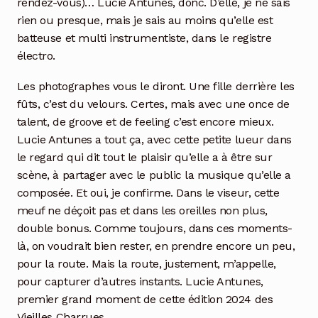
rendez-vous)… Lucie Antunes, donc. D’elle, je ne sais
rien ou presque, mais je sais au moins qu’elle est
batteuse et multi instrumentiste, dans le registre
électro.
Les photographes vous le diront. Une fille derrière les
fûts, c’est du velours. Certes, mais avec une once de
talent, de groove et de feeling c’est encore mieux.
Lucie Antunes a tout ça, avec cette petite lueur dans
le regard qui dit tout le plaisir qu’elle a à être sur
scène, à partager avec le public la musique qu’elle a
composée. Et oui, je confirme. Dans le viseur, cette
meuf ne déçoit pas et dans les oreilles non plus,
double bonus. Comme toujours, dans ces moments-
là, on voudrait bien rester, en prendre encore un peu,
pour la route. Mais la route, justement, m’appelle,
pour capturer d’autres instants. Lucie Antunes,
premier grand moment de cette édition 2024 des
Vieilles Charrues.