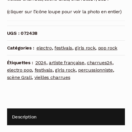
(cliquer sur l’icône loupe pour voir la photo en entier)
UGS :
072438
Catégories :
electro
,
festivals
,
girls rock
,
pop rock
Étiquettes :
2024
,
artiste française
,
charrues24
,
electro pop
,
festivals
,
girls rock
,
percussionniste
,
scène Grall
,
vieilles charrues
Description