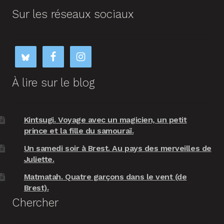
Sur les réseaux sociaux
À lire sur le blog
Kintsugi. Voyage avec un magicien, un petit
prince et la fille du samouraï.
Un samedi soir à Brest. Au pays des merveilles de
Juliette.
Matmatah. Quatre garçons dans le vent (de
Brest).
Chercher