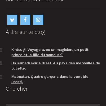
À lire sur le blog
Kintsugi. Voyage avec un magicien, un petit
prince et la fille du samouraï.
Un samedi soir à Brest. Au pays des merveilles de
Juliette.
Matmatah. Quatre garçons dans le vent (de
Brest).
Chercher