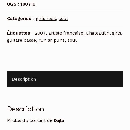
UGS :
100710
Catégories :
girls rock
,
soul
Étiquettes :
2007
,
artiste française
,
Chateaulin
,
girls
,
guitare basse
,
run ar puns
,
soul
Description
Description
Photos du concert de
Dajla