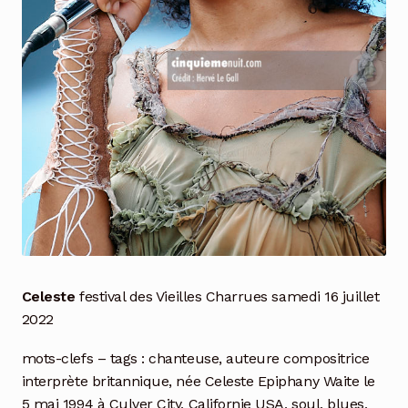
Celeste
festival des Vieilles Charrues samedi 16 juillet
2022
mots-clefs – tags : chanteuse, auteure compositrice
interprète britannique, née Celeste Epiphany Waite le
5 mai 1994 à Culver City, Californie USA, soul, blues,