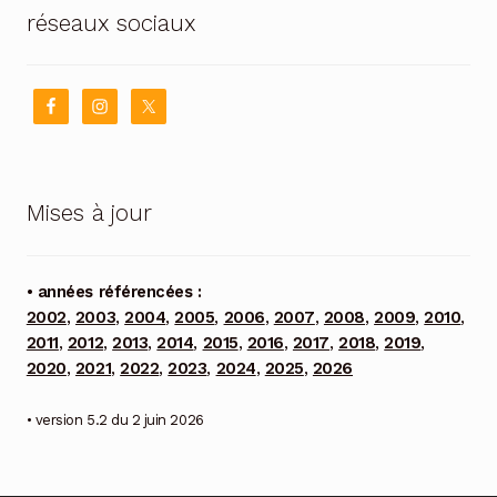
réseaux sociaux
Mises à jour
• années référencées :
2002
,
2003
,
2004
,
2005
,
2006
,
2007
,
2008
,
2009
,
2010
,
2011
,
2012
,
2013
,
2014
,
2015
,
2016
,
2017
,
2018
,
2019
,
2020
,
2021
,
2022
,
2023
,
2024
,
2025
,
2026
• version 5.2 du 2 juin 2026