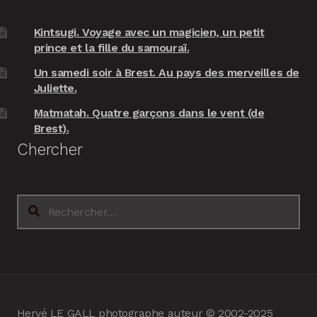
Kintsugi. Voyage avec un magicien, un petit
prince et la fille du samouraï.
Un samedi soir à Brest. Au pays des merveilles de
Juliette.
Matmatah. Quatre garçons dans le vent (de
Brest).
Chercher
Rechercher :
Hervé LE GALL photographe auteur © 2002-2025