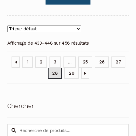
Affichage de 433–448 sur 456 résultats
1
2
3
…
25
26
27
28
29
Chercher
Recherche
Recherche
pour :