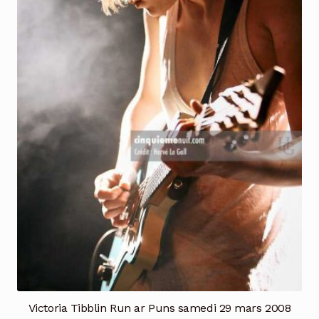
Victoria Tibblin Run ar Puns samedi 29 mars 2008