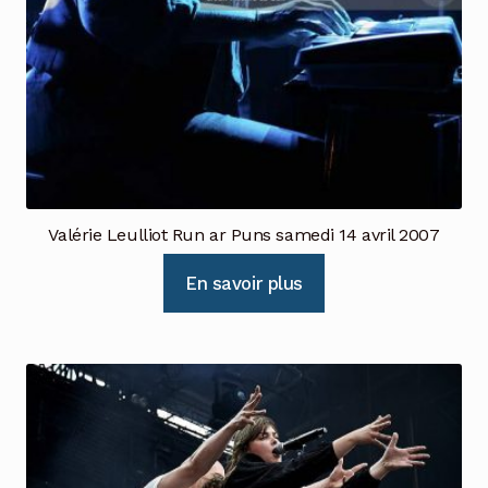
Valérie Leulliot Run ar Puns samedi 14 avril 2007
En savoir plus