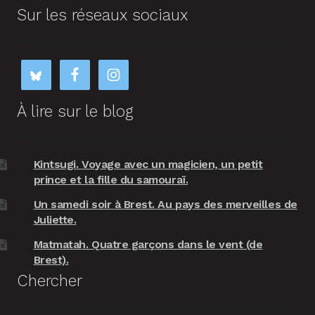
Sur les réseaux sociaux
À lire sur le blog
Kintsugi. Voyage avec un magicien, un petit
prince et la fille du samouraï.
Un samedi soir à Brest. Au pays des merveilles de
Juliette.
Matmatah. Quatre garçons dans le vent (de
Brest).
Chercher