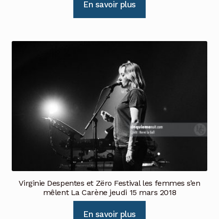
En savoir plus
Virginie Despentes et Zëro Festival les femmes s’en
mêlent La Carène jeudi 15 mars 2018
En savoir plus