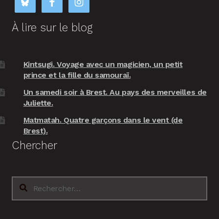
À lire sur le blog
Kintsugi. Voyage avec un magicien, un petit
prince et la fille du samouraï.
Un samedi soir à Brest. Au pays des merveilles de
Juliette.
Matmatah. Quatre garçons dans le vent (de
Brest).
Chercher
Rechercher :