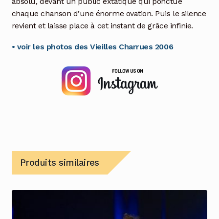
absolu, devant un public extatique qui ponctue
chaque chanson d’une énorme ovation. Puis le silence
revient et laisse place à cet instant de grâce infinie.
• voir les photos des Vieilles Charrues 2006
Produits similaires