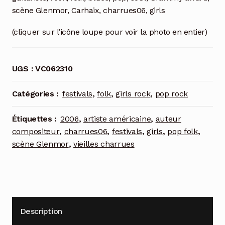
scène Glenmor, Carhaix, charrues06, girls
(cliquer sur l’icône loupe pour voir la photo en entier)
UGS :
VC062310
Catégories :
festivals
,
folk
,
girls rock
,
pop rock
Étiquettes :
2006
,
artiste américaine
,
auteur
compositeur
,
charrues06
,
festivals
,
girls
,
pop folk
,
scène Glenmor
,
vieilles charrues
Description