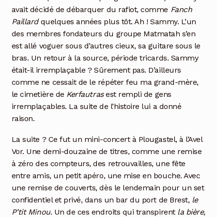
avait décidé de débarquer du rafiot, comme
Fanch
Paillard
quelques années plus tôt. Ah ! Sammy. L’un
des membres fondateurs du groupe Matmatah s’en
est allé voguer sous d’autres cieux, sa guitare sous le
bras. Un retour à la source, période tricards. Sammy
était-il irremplaçable ? Sûrement pas. D’ailleurs
comme ne cessait de le répéter feu ma grand-mère,
le cimetière de
Kerfautras
est rempli de gens
irremplaçables. La suite de l’histoire lui a donné
raison.
La suite ? Ce fut un mini-concert à Plougastel, à l’Avel
Vor. Une demi-douzaine de titres, comme une remise
à zéro des compteurs, des retrouvailles, une fête
entre amis, un petit apéro, une mise en bouche. Avec
une remise de couverts, dès le lendemain pour un set
confidentiel et privé, dans un bar du port de Brest,
le
P’tit Minou
. Un de ces endroits qui transpirent
la bière,