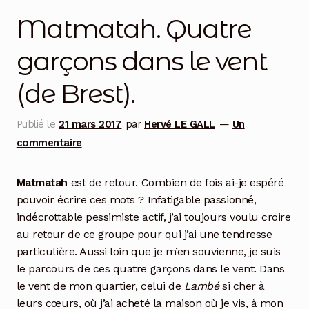
Matmatah. Quatre
garçons dans le vent
(de Brest).
Publié le
21 mars 2017
par
Hervé LE GALL
—
Un
commentaire
Matmatah
est de retour. Combien de fois ai-je espéré
pouvoir écrire ces mots ? Infatigable passionné,
indécrottable pessimiste actif, j’ai toujours voulu croire
au retour de ce groupe pour qui j’ai une tendresse
particulière. Aussi loin que je m’en souvienne, je suis
le parcours de ces quatre garçons dans le vent. Dans
le vent de mon quartier, celui de
Lambé
si cher à
leurs cœurs, où j’ai acheté la maison où je vis, à mon