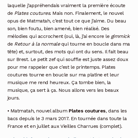
laquelle j’appréhendais vraiment la première écoute
de
Plates coutures
. Mais non. Finalement, le nouvel
opus de Matmatah, c’est tout ce que j’aime. Du beau
son, bien foutu, bien amené, bien réalisé. Des
mélodies qui accrochent (oui, là, j’ai encore le
gimmick
de
Retour à la normale
qui tourne en boucle dans ma
tête) et, surtout, des mots qui ont du sens. Il fait beau
sur Brest. Le petit zef qui souffle est juste assez doux
pour me rappeler que c’est le printemps. Plates
coutures tourne en boucle sur ma platine et leur
musique me rend heureux. Ça tombe bien, la
musique, ça sert à ça. Nous allons vers les beaux
jours.
• Matmatah, nouvel album
Plates coutures
, dans les
bacs depuis le 3 mars 2017. En tournée dans toute la
France et en juillet aux Vieilles Charrues (complet).