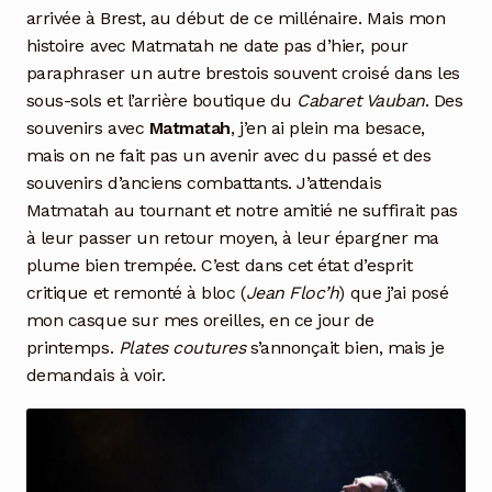
arrivée à Brest, au début de ce millénaire. Mais mon
histoire avec Matmatah ne date pas d’hier, pour
paraphraser un autre brestois souvent croisé dans les
sous-sols et l’arrière boutique du
Cabaret Vauban
. Des
souvenirs avec
Matmatah
, j’en ai plein ma besace,
mais on ne fait pas un avenir avec du passé et des
souvenirs d’anciens combattants. J’attendais
Matmatah au tournant et notre amitié ne suffirait pas
à leur passer un retour moyen, à leur épargner ma
plume bien trempée. C’est dans cet état d’esprit
critique et remonté à bloc (
Jean Floc’h
) que j’ai posé
mon casque sur mes oreilles, en ce jour de
printemps.
Plates coutures
s’annonçait bien, mais je
demandais à voir.