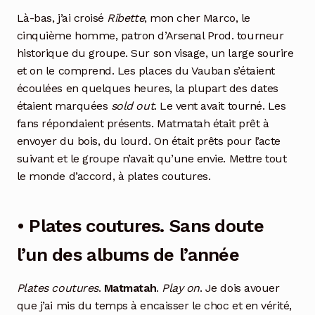
Là-bas, j’ai croisé
Ribette
, mon cher Marco, le
cinquième homme, patron d’Arsenal Prod. tourneur
historique du groupe. Sur son visage, un large sourire
et on le comprend. Les places du Vauban s’étaient
écoulées en quelques heures, la plupart des dates
étaient marquées
sold out
. Le vent avait tourné. Les
fans répondaient présents. Matmatah était prêt à
envoyer du bois, du lourd. On était prêts pour l’acte
suivant et le groupe n’avait qu’une envie. Mettre tout
le monde d’accord, à plates coutures.
• Plates coutures. Sans doute
l’un des albums de l’année
Plates coutures
.
Matmatah
.
Play on
. Je dois avouer
que j’ai mis du temps à encaisser le choc et en vérité,