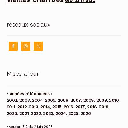
world music
réseaux sociaux
Mises à jour
• années référencées :
2002
,
2003
,
2004
,
2005
,
2006
,
2007
,
2008
,
2009
,
2010
,
2011
,
2012
,
2013
,
2014
,
2015
,
2016
,
2017
,
2018
,
2019
,
2020
,
2021
,
2022
,
2023
,
2024
,
2025
,
2026
• version 5.2 du 2 juin 2026