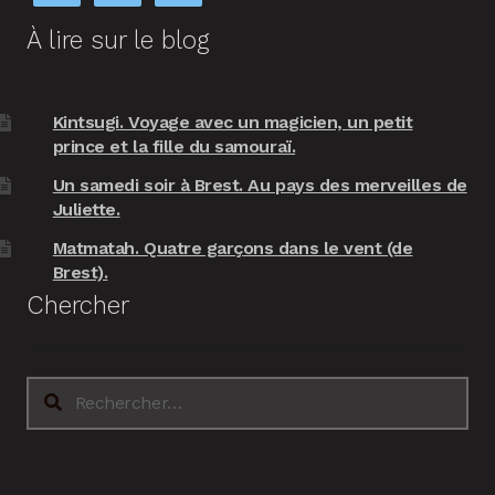
À lire sur le blog
Kintsugi. Voyage avec un magicien, un petit
prince et la fille du samouraï.
Un samedi soir à Brest. Au pays des merveilles de
Juliette.
Matmatah. Quatre garçons dans le vent (de
Brest).
Chercher
Rechercher :