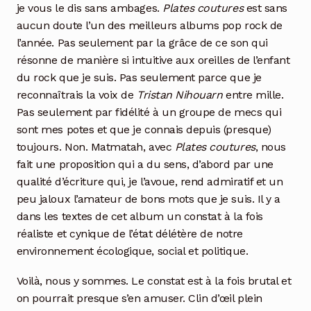
je vous le dis sans ambages.
Plates coutures
est sans
aucun doute l’un des meilleurs albums pop rock de
l’année. Pas seulement par la grâce de ce son qui
résonne de manière si intuitive aux oreilles de l’enfant
du rock que je suis. Pas seulement parce que je
reconnaîtrais la voix de
Tristan Nihouarn
entre mille.
Pas seulement par fidélité à un groupe de mecs qui
sont mes potes et que je connais depuis (presque)
toujours. Non. Matmatah, avec
Plates coutures
, nous
fait une proposition qui a du sens, d’abord par une
qualité d’écriture qui, je l’avoue, rend admiratif et un
peu jaloux l’amateur de bons mots que je suis. Il y a
dans les textes de cet album un constat à la fois
réaliste et cynique de l’état délétère de notre
environnement écologique, social et politique.
Voilà, nous y sommes. Le constat est à la fois brutal et
on pourrait presque s’en amuser. Clin d’œil plein