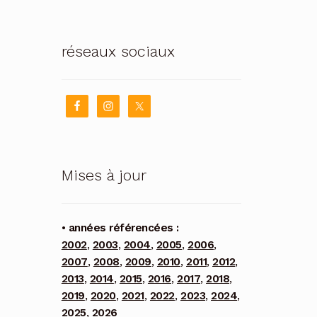
réseaux sociaux
Mises à jour
• années référencées :
2002
,
2003
,
2004
,
2005
,
2006
,
2007
,
2008
,
2009
,
2010
,
2011
,
2012
,
2013
,
2014
,
2015
,
2016
,
2017
,
2018
,
2019
,
2020
,
2021
,
2022
,
2023
,
2024
,
2025
,
2026