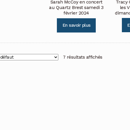
Tracy 
Sarah McCoy en concert
les 
au Quartz Brest samedi 3
dimanc
février 2024
E
En savoir plus
7 résultats affichés