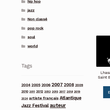
hip hop
jazz
Non classé
pop rock
soul
world
Tags
Lhasa
Saint 
2007
2008
2006
2004
2005
2009
2012
2010
2013
2011
2015
2017
2018
2019
E
Atlantique
artiste français
2024
auteur
Jazz Festival