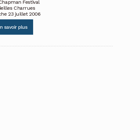
Chapman Festival
Vieilles Charrues
he 23 juillet 2006
n savoir plus