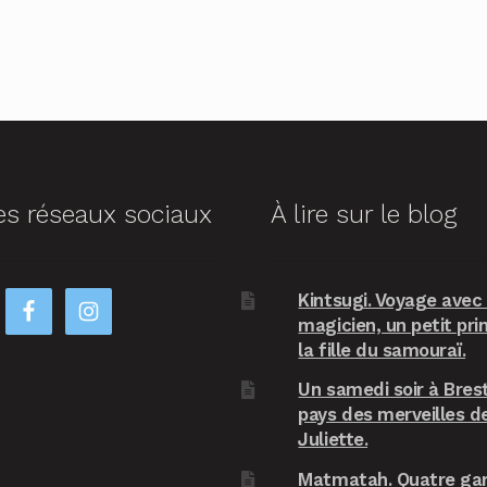
es réseaux sociaux
À lire sur le blog
Kintsugi. Voyage avec
magicien, un petit pri
la fille du samouraï.
Un samedi soir à Brest
pays des merveilles d
Juliette.
Matmatah. Quatre ga