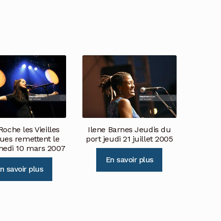
Roche les Vieilles
Ilene Barnes Jeudis du
ues remettent le
port jeudi 21 juillet 2005
medi 10 mars 2007
En savoir plus
n savoir plus