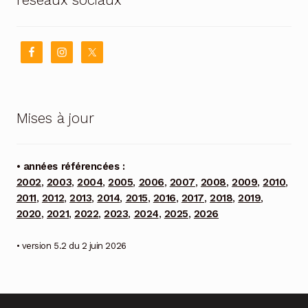
réseaux sociaux
Mises à jour
• années référencées :
2002
,
2003
,
2004
,
2005
,
2006
,
2007
,
2008
,
2009
,
2010
,
2011
,
2012
,
2013
,
2014
,
2015
,
2016
,
2017
,
2018
,
2019
,
2020
,
2021
,
2022
,
2023
,
2024
,
2025
,
2026
• version 5.2 du 2 juin 2026