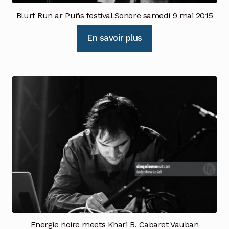
Blurt Run ar Puñs festival Sonore samedi 9 mai 2015
En savoir plus
Energie noire meets Khari B. Cabaret Vauban