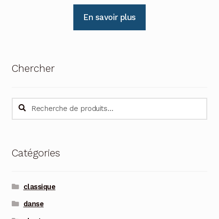
En savoir plus
Chercher
Recherche
Recherche
pour :
Catégories
classique
danse