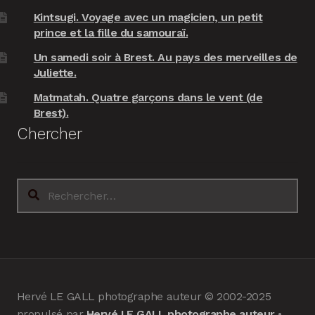
Kintsugi. Voyage avec un magicien, un petit
prince et la fille du samouraï.
Un samedi soir à Brest. Au pays des merveilles de
Juliette.
Matmatah. Quatre garçons dans le vent (de
Brest).
Chercher
Rechercher :
Hervé LE GALL photographe auteur © 2002-2025
propulsé par
Hervé LE GALL photographe auteur
•