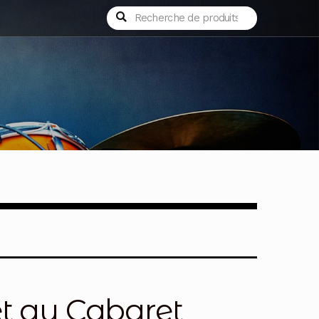
Recherche
Recherche
pour :
et au Cabaret