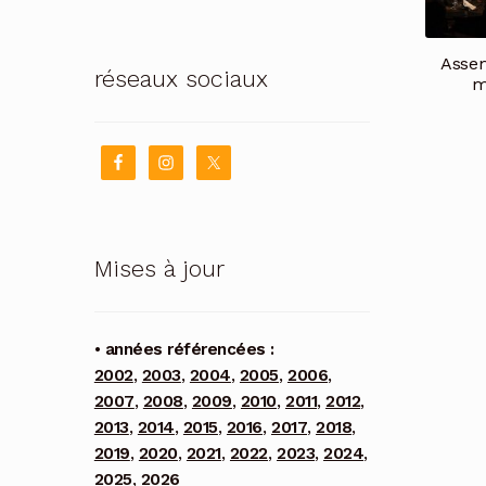
Asse
réseaux sociaux
m
Mises à jour
• années référencées :
2002
,
2003
,
2004
,
2005
,
2006
,
2007
,
2008
,
2009
,
2010
,
2011
,
2012
,
2013
,
2014
,
2015
,
2016
,
2017
,
2018
,
2019
,
2020
,
2021
,
2022
,
2023
,
2024
,
2025
,
2026