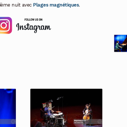
ième nuit avec
Plages magnétiques
.