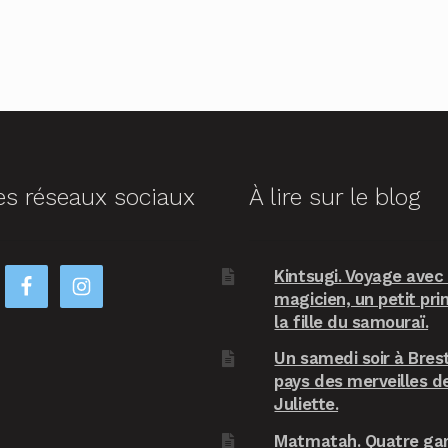
es réseaux sociaux
À lire sur le blog
Kintsugi. Voyage avec
magicien, un petit pri
la fille du samouraï.
Un samedi soir à Brest
pays des merveilles d
Juliette.
Matmatah. Quatre ga