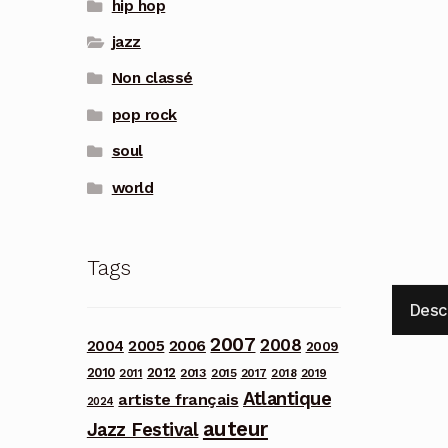
hip hop
jazz
Non classé
pop rock
soul
world
Tags
Desc
2007
2008
2006
2004
2005
2009
2012
2010
2013
2011
2015
2017
2018
2019
Atlantique
artiste français
2024
auteur
Jazz Festival