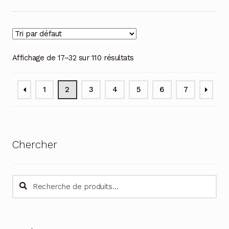
Affichage de 17–32 sur 110 résultats
1
2
3
4
5
6
7
Chercher
Recherche
Recherche
pour :