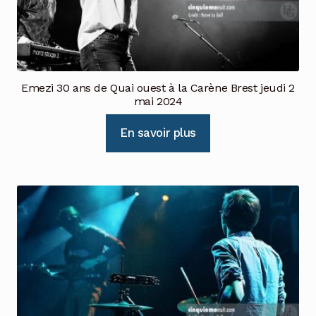
Emezi 30 ans de Quai ouest à la Carène Brest jeudi 2
mai 2024
En savoir plus