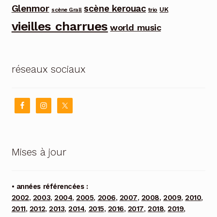
Glenmor
scène kerouac
UK
trio
scène Grall
vieilles charrues
world music
réseaux sociaux
Mises à jour
• années référencées :
2002
,
2003
,
2004
,
2005
,
2006
,
2007
,
2008
,
2009
,
2010
,
2011
,
2012
,
2013
,
2014
,
2015
,
2016
,
2017
,
2018
,
2019
,