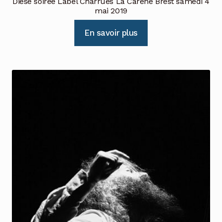
Diese soirée Label Charrues La Carène Brest samedi 4
mai 2019
En savoir plus