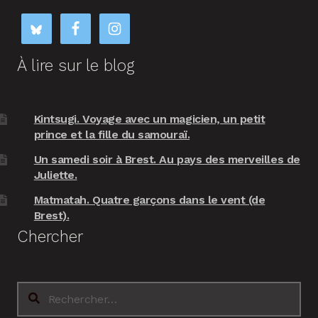
À lire sur le blog
Kintsugi. Voyage avec un magicien, un petit
prince et la fille du samouraï.
Un samedi soir à Brest. Au pays des merveilles de
Juliette.
Matmatah. Quatre garçons dans le vent (de
Brest).
Chercher
Rechercher :