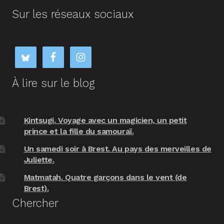
Sur les réseaux sociaux
À lire sur le blog
Kintsugi. Voyage avec un magicien, un petit
prince et la fille du samouraï.
Un samedi soir à Brest. Au pays des merveilles de
Juliette.
Matmatah. Quatre garçons dans le vent (de
Brest).
Chercher