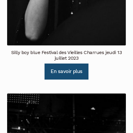
Silly boy blue Festival des Vieilles Charrues jeudi 13
juillet 2023
En savoir plus