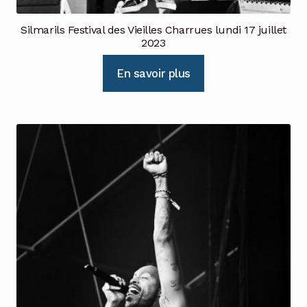
Silmarils Festival des Vieilles Charrues lundi 17 juillet
2023
En savoir plus