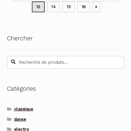
13
14
15
16
Chercher
Recherche
Recherche
pour :
Catégories
classique
danse
electro