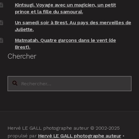
Kintsugi. Voyage avec un magicien, un petit
prince et la fille du samouraï.
Un samedi soir à Brest. Au pays des merveilles de
Juliette.
Matmatah. Quatre garçons dans le vent (de
Brest).
Chercher
Rechercher :
Hervé LE GALL photographe auteur © 2002-2025
propulsé par
Hervé LE GALL photographe auteur
•