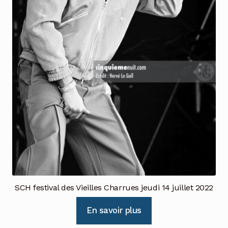
SCH festival des Vieilles Charrues jeudi 14 juillet 2022
En savoir plus