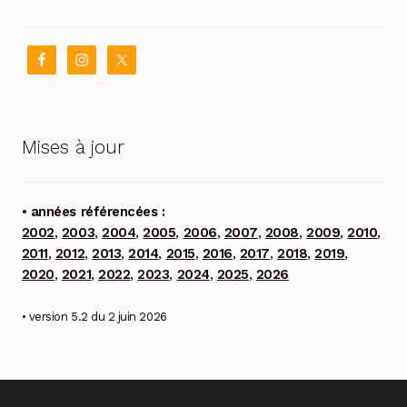
Mises à jour
• années référencées :
2002
,
2003
,
2004
,
2005
,
2006
,
2007
,
2008
,
2009
,
2010
,
2011
,
2012
,
2013
,
2014
,
2015
,
2016
,
2017
,
2018
,
2019
,
2020
,
2021
,
2022
,
2023
,
2024
,
2025
,
2026
• version 5.2 du 2 juin 2026