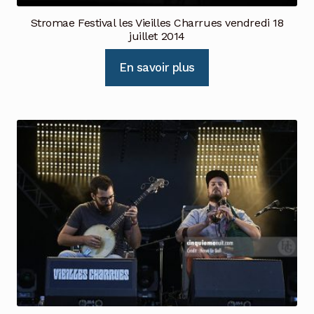
Stromae Festival les Vieilles Charrues vendredi 18
juillet 2014
En savoir plus