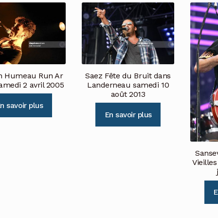
n Humeau Run Ar
Saez Fête du Bruit dans
amedi 2 avril 2005
Landerneau samedi 10
août 2013
n savoir plus
En savoir plus
Sansev
Vieille
E