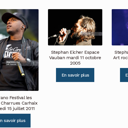
Stephan Eicher Espace
Stepha
Vauban mardi 11 octobre
Art ro
2005
En savoir plus
E
ano Festival les
s Charrues Carhaix
di 15 juillet 2011
n savoir plus