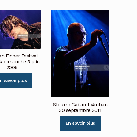
n Eicher Festival
ck dimanche 5 juin
2005
n savoir plus
Stourm Cabaret Vauban
30 septembre 2011
En savoir plus