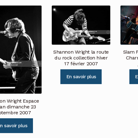
Shannon Wright la route
Siam Fe
du rock collection hiver
Charr
17 février 2007
En savoir plus
E
on Wright Espace
an dimanche 23
ptembre 2007
n savoir plus