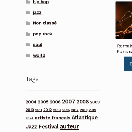
hip hop
jazz
Non classé
pop rock
soul
Romai
Puns s
world
E
Tags
2007
2008
2006
2004
2005
2009
2012
2010
2013
2011
2015
2017
2018
2019
Atlantique
artiste français
2024
auteur
Jazz Festival