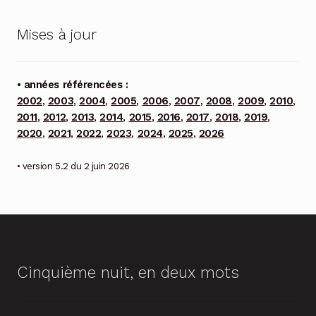
Mises à jour
• années référencées :
2002
,
2003
,
2004
,
2005
,
2006
,
2007
,
2008
,
2009
,
2010
,
2011
,
2012
,
2013
,
2014
,
2015
,
2016
,
2017
,
2018
,
2019
,
2020
,
2021
,
2022
,
2023
,
2024
,
2025
,
2026
• version 5.2 du 2 juin 2026
Cinquième nuit, en deux mots