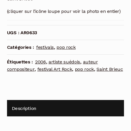
(cliquer sur l’icône loupe pour voir la photo en entier)
UGS :
AR0633
Catégories :
festivals
,
pop rock
Étiquettes :
2006
,
artiste suédois
,
auteur
compositeur
,
festival Art Rock
,
pop rock
,
Saint Brieuc
Description