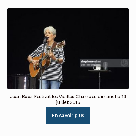
Joan Baez Festival les Vieilles Charrues dimanche 19
juillet 2015
En savoir plus