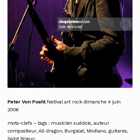
Peter Von Poehl
festival art rock dimanche 4 juin
2006
mots-clefs – tags : musicien suédois, auteur
compositeur, AS dragon, Burgalat, Modiano, guitares,
Saint Brieuc