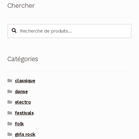
Chercher
Recherche
Recherche
pour :
Catégories
classique
danse
electro
festivals
folk
girls rock