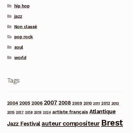
hip hop
jazz
Non classé
pop rock
soul
world
Tags
2007
2008
2006
2004
2005
2012
2009
2010
2013
2011
Atlantique
artiste français
2015
2017
2018
2019
2024
Brest
auteur compositeur
Jazz Festival