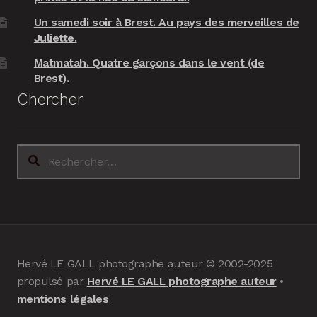
Un samedi soir à Brest. Au pays des merveilles de
Juliette.
Matmatah. Quatre garçons dans le vent (de
Brest).
Chercher
Rechercher :
Hervé LE GALL photographe auteur © 2002-2025
propulsé par
Hervé LE GALL photographe auteur
•
mentions légales