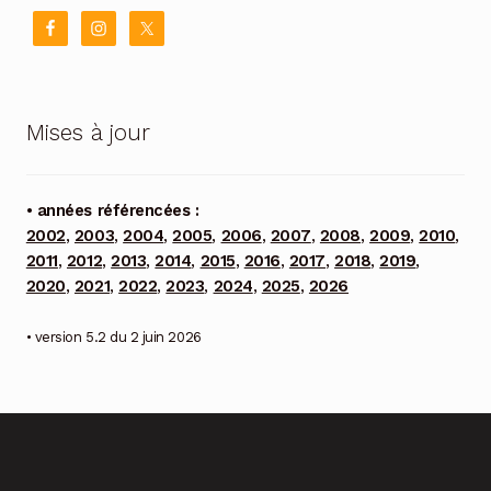
Mises à jour
• années référencées :
2002
,
2003
,
2004
,
2005
,
2006
,
2007
,
2008
,
2009
,
2010
,
2011
,
2012
,
2013
,
2014
,
2015
,
2016
,
2017
,
2018
,
2019
,
2020
,
2021
,
2022
,
2023
,
2024
,
2025
,
2026
• version 5.2 du 2 juin 2026