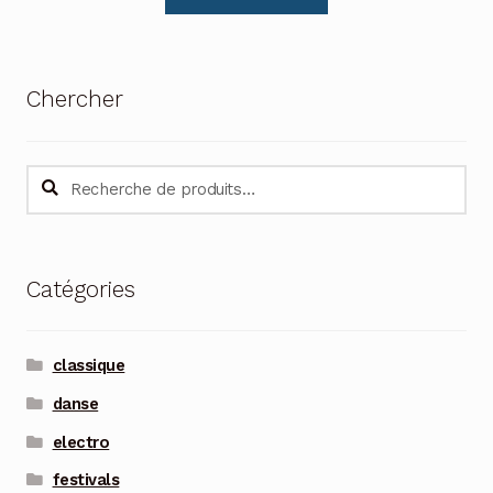
Chercher
Recherche
Recherche
pour :
Catégories
classique
danse
electro
festivals