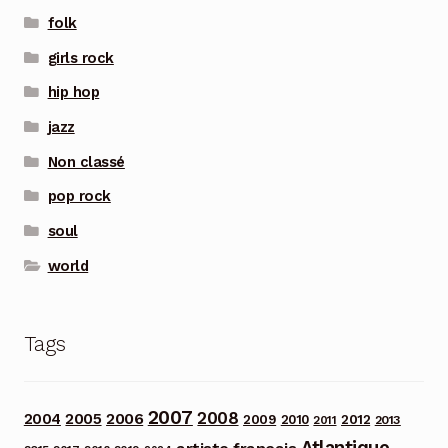
folk
girls rock
hip hop
jazz
Non classé
pop rock
soul
world
Tags
2007
2008
2006
2004
2005
2012
2009
2010
2013
2011
Atlantique