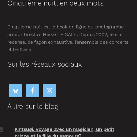
Cinquième nuit, en deux mots
Cinquième nuit est le book en ligne du photographe
auteur brestois Hervé LE GALL. Depuis 2002, le site
recense, de façon exhaustive, l’ensemble des concerts
et festivals.
Sur les réseaux sociaux
À lire sur le blog
Kintsugi. Voyage avec un magicien, un petit
prince et la fille du samouraï.