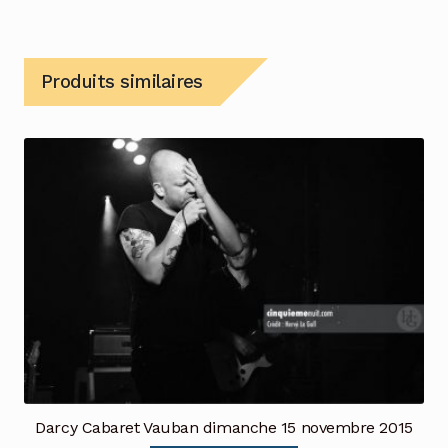
Produits similaires
Darcy Cabaret Vauban dimanche 15 novembre 2015