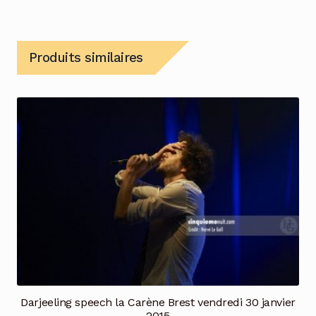
Produits similaires
Darjeeling speech la Carène Brest vendredi 30 janvier
2015