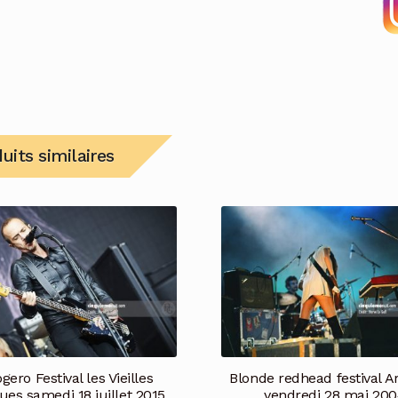
uits similaires
gero Festival les Vieilles
Blonde redhead festival A
ues samedi 18 juillet 2015
vendredi 28 mai 20