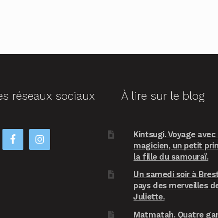
es réseaux sociaux
À lire sur le blog
Kintsugi. Voyage avec
magicien, un petit pri
la fille du samouraï.
Un samedi soir à Brest
pays des merveilles d
Juliette.
Matmatah. Quatre ga