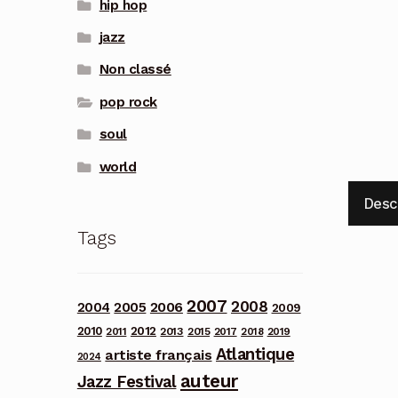
hip hop
jazz
Non classé
pop rock
soul
world
Desc
Tags
2007
2008
2006
2004
2005
2009
2012
2010
2013
2011
2015
2017
2018
2019
Atlantique
artiste français
2024
auteur
Jazz Festival