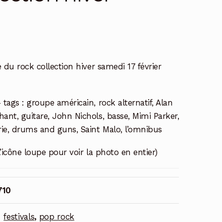
 du rock collection hiver samedi 17 février
 tags : groupe américain, rock alternatif, Alan
ant, guitare, John Nichols, basse, Mimi Parker,
rie, drums and guns, Saint Malo, l’omnibus
l’icône loupe pour voir la photo en entier)
710
:
festivals
,
pop rock