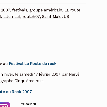
:
2007
,
festivals
,
groupe américain
,
La route
k alternatif
,
routeh07
,
Saint Malo
,
US
w
au
Festival La Route du rock
n hiver, le samedi 17 février 2007 par Hervé
ographe Cinquième nuit.
oute du Rock 2007