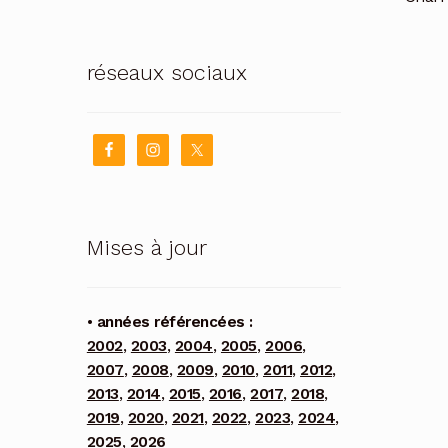
réseaux sociaux
Mises à jour
• années référencées :
2002
,
2003
,
2004
,
2005
,
2006
,
2007
,
2008
,
2009
,
2010
,
2011
,
2012
,
2013
,
2014
,
2015
,
2016
,
2017
,
2018
,
2019
,
2020
,
2021
,
2022
,
2023
,
2024
,
2025
,
2026