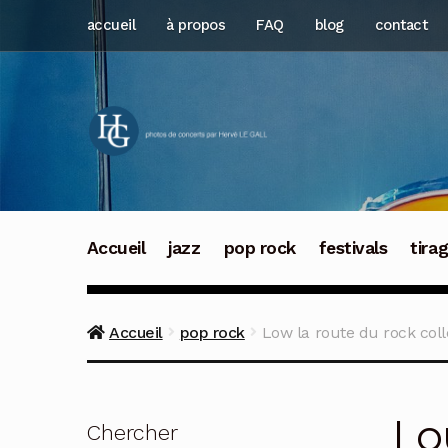
Aller
Aller
accueil
à propos
FAQ
blog
contact
à
au
la
contenu
navigation
Accueil
jazz
pop rock
festivals
tira
Accueil
pop rock
Low la route du rock coll
Lo
Chercher