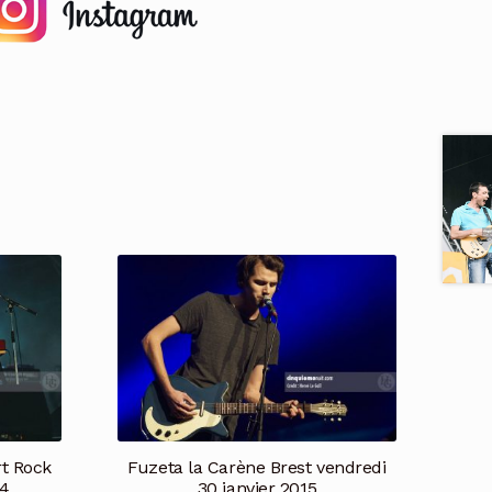
rt Rock
Fuzeta la Carène Brest vendredi
04
30 janvier 2015