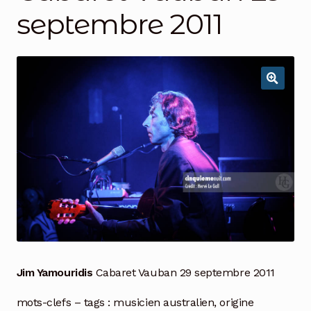
septembre 2011
Jim Yamouridis
Cabaret Vauban 29 septembre 2011
mots-clefs – tags : musicien australien, origine