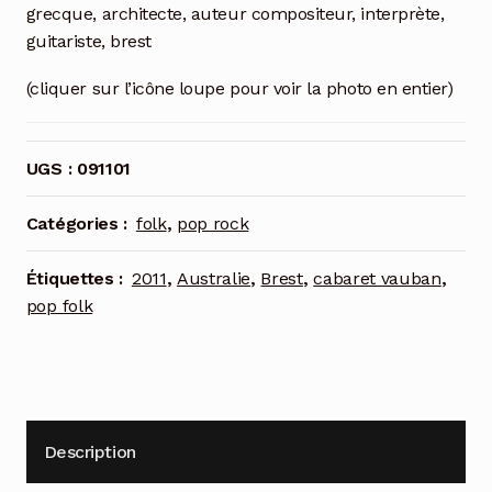
grecque, architecte, auteur compositeur, interprète,
guitariste, brest
(cliquer sur l’icône loupe pour voir la photo en entier)
UGS :
091101
Catégories :
folk
,
pop rock
Étiquettes :
2011
,
Australie
,
Brest
,
cabaret vauban
,
pop folk
Description