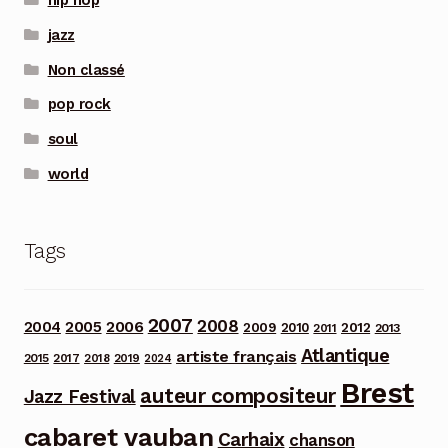
hip hop
jazz
Non classé
pop rock
soul
world
Tags
2007
2008
2006
2004
2005
2012
2009
2010
2013
2011
Atlantique
artiste français
2015
2017
2018
2019
2024
Brest
auteur compositeur
Jazz Festival
cabaret vauban
Carhaix
chanson