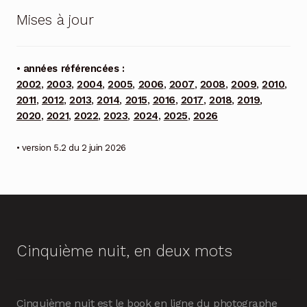
Mises à jour
• années référencées :
2002
,
2003
,
2004
,
2005
,
2006
,
2007
,
2008
,
2009
,
2010
,
2011
,
2012
,
2013
,
2014
,
2015
,
2016
,
2017
,
2018
,
2019
,
2020
,
2021
,
2022
,
2023
,
2024
,
2025
,
2026
• version 5.2 du 2 juin 2026
Cinquième nuit, en deux mots
Cinquième nuit est le book en ligne du photographe