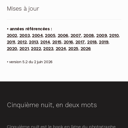
Mises à jour
• années référencées :
2002
,
2003
,
2004
,
2005
,
2006
,
2007
,
2008
,
2009
,
2010
,
2011
,
2012
,
2013
,
2014
,
2015
,
2016
,
2017
,
2018
,
2019
,
2020
,
2021
,
2022
,
2023
,
2024
,
2025
,
2026
• version 5.2 du 2 juin 2026
Cinquième nuit, en deux mots
Cinquième nuit est le book en ligne du photographe