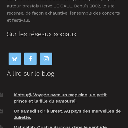
auteur brestois Hervé LE GALL. Depuis 2002, le site
recense, de façon exhaustive, l’ensemble des concerts
et festivals.
Sur les réseaux sociaux
À lire sur le blog
Kintsugi. Voyage avec un magicien, un petit
prince et la fille du samouraï.
Un samedi soir à Brest. Au pays des merveilles de
Juliette.
Matmatah. Quatre garçons dans le vent (de