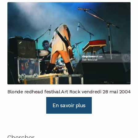
Blonde redhead festival Art Rock vendredi 28 mai 2004
En savoir plus
Chercher