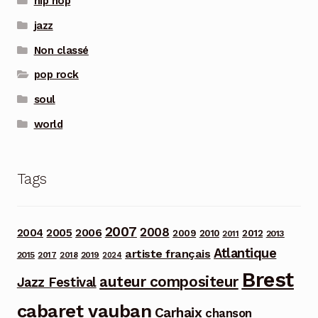
hip hop
jazz
Non classé
pop rock
soul
world
Tags
2007
2008
2006
2004
2005
2012
2009
2010
2013
2011
Atlantique
artiste français
2015
2017
2018
2019
2024
Brest
auteur compositeur
Jazz Festival
cabaret vauban
Carhaix
chanson