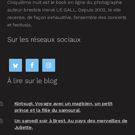
Cinquième nuit est le book en ligne du photographe
auteur brestois Hervé LE GALL. Depuis 2002, le site
recense, de façon exhaustive, l’ensemble des concerts
et festivals.
Sur les réseaux sociaux
À lire sur le blog
Kintsugi. Voyage avec un magicien, un petit
prince et la fille du samouraï.
Un samedi soir à Brest. Au pays des merveilles de
Juliette.