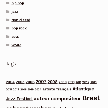
hip hop
jazz
Non classé
pop rock
soul
world
Tags
2007
2008
2006
2004
2005
2012
2009
2010
2013
2011
Atlantique
artiste français
2015
2017
2018
2019
2024
Brest
auteur compositeur
Jazz Festival