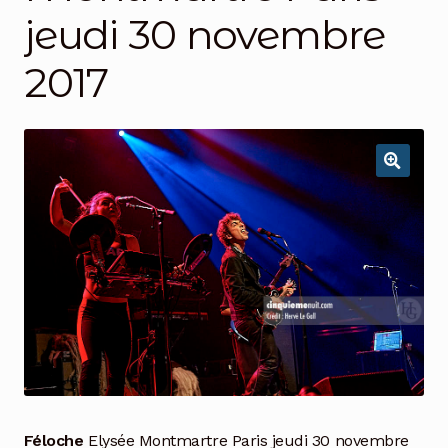
jeudi 30 novembre
2017
Féloche
Elysée Montmartre Paris jeudi 30 novembre