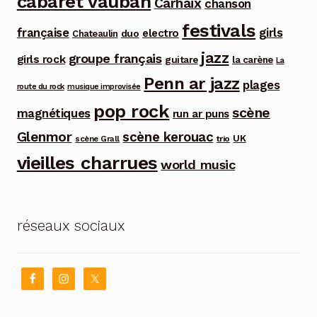
cabaret vauban
Carhaix
chanson
festivals
française
girls
electro
duo
Chateaulin
jazz
groupe français
girls rock
guitare
la carène
La
Penn ar jazz
plages
route du rock
musique improvisée
pop rock
scène
magnétiques
run ar puns
Glenmor
scène kerouac
UK
trio
scène Grall
vieilles charrues
world music
réseaux sociaux