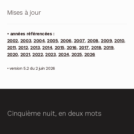
Mises à jour
• années référencées :
2002
,
2003
,
2004
,
2005
,
2006
,
2007
,
2008
,
2009
,
2010
,
2011
,
2012
,
2013
,
2014
,
2015
,
2016
,
2017
,
2018
,
2019
,
2020
,
2021
,
2022
,
2023
,
2024
,
2025
,
2026
• version 5.2 du 2 juin 2026
Cinquième nuit, en deux mots