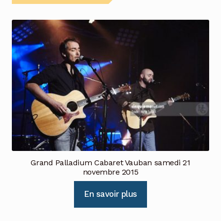
Grand Palladium Cabaret Vauban samedi 21
novembre 2015
En savoir plus