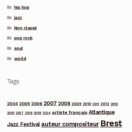
hip hop
jazz
Non classé
pop rock
soul
world
Tags
2007
2008
2006
2004
2005
2012
2009
2010
2013
2011
Atlantique
artiste français
2015
2017
2018
2019
2024
Brest
auteur compositeur
Jazz Festival