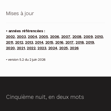
Mises à jour
• années référencées :
2002
,
2003
,
2004
,
2005
,
2006
,
2007
,
2008
,
2009
,
2010
,
2011
,
2012
,
2013
,
2014
,
2015
,
2016
,
2017
,
2018
,
2019
,
2020
,
2021
,
2022
,
2023
,
2024
,
2025
,
2026
• version 5.2 du 2 juin 2026
Cinquième nuit, en deux mots