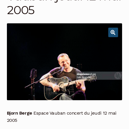
2005
Bjorn Berge
Espace Vauban concert du jeudi 12 mai
2005