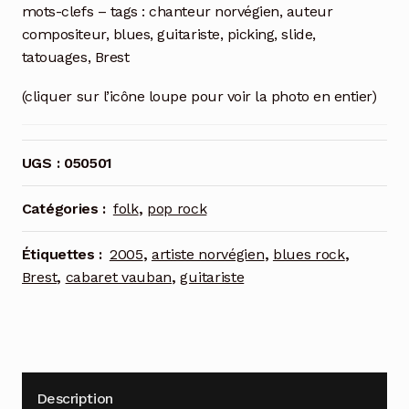
mots-clefs – tags : chanteur norvégien, auteur
compositeur, blues, guitariste, picking, slide,
tatouages, Brest
(cliquer sur l’icône loupe pour voir la photo en entier)
UGS :
050501
Catégories :
folk
,
pop rock
Étiquettes :
2005
,
artiste norvégien
,
blues rock
,
Brest
,
cabaret vauban
,
guitariste
Description