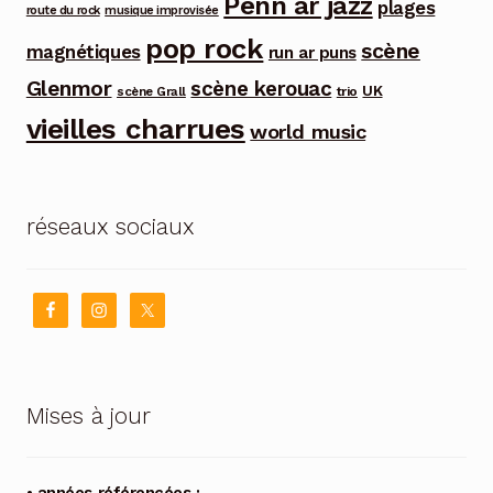
Penn ar jazz
plages
route du rock
musique improvisée
pop rock
scène
magnétiques
run ar puns
Glenmor
scène kerouac
UK
trio
scène Grall
vieilles charrues
world music
réseaux sociaux
Mises à jour