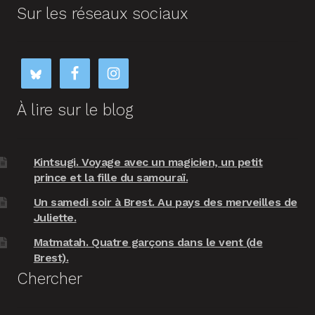
Sur les réseaux sociaux
À lire sur le blog
Kintsugi. Voyage avec un magicien, un petit
prince et la fille du samouraï.
Un samedi soir à Brest. Au pays des merveilles de
Juliette.
Matmatah. Quatre garçons dans le vent (de
Brest).
Chercher