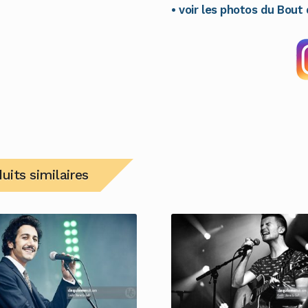
• voir les photos du Bou
uits similaires