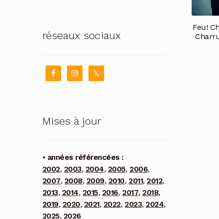
Feu! Ch
réseaux sociaux
Charru
Mises à jour
• années référencées :
2002
,
2003
,
2004
,
2005
,
2006
,
2007
,
2008
,
2009
,
2010
,
2011
,
2012
,
2013
,
2014
,
2015
,
2016
,
2017
,
2018
,
2019
,
2020
,
2021
,
2022
,
2023
,
2024
,
2025
,
2026