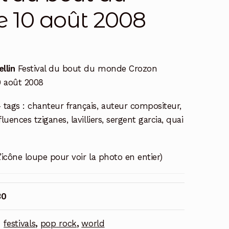
 10 août 2008
llin
Festival du bout du monde Crozon
 août 2008
 tags : chanteur français, auteur compositeur,
nfluences tziganes, lavilliers, sergent garcia, quai
l’icône loupe pour voir la photo en entier)
30
:
festivals
,
pop rock
,
world