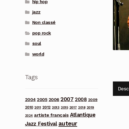
hip hop
jazz
Non classé
pop rock
soul
world
Tags
Desc
2007
2008
2006
2004
2005
2009
2012
2010
2013
2011
2015
2017
2018
2019
Atlantique
artiste français
2024
auteur
Jazz Festival