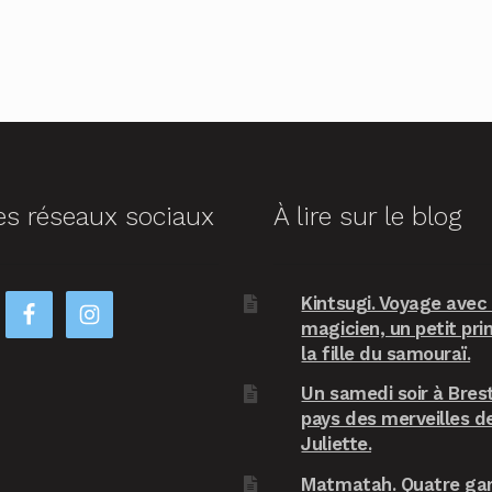
es réseaux sociaux
À lire sur le blog
Kintsugi. Voyage avec
magicien, un petit pri
la fille du samouraï.
Un samedi soir à Brest
pays des merveilles d
Juliette.
Matmatah. Quatre ga