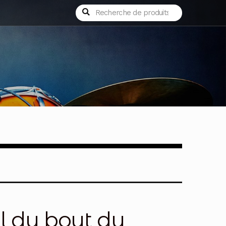
Recherche
Recherche
pour :
l du bout du