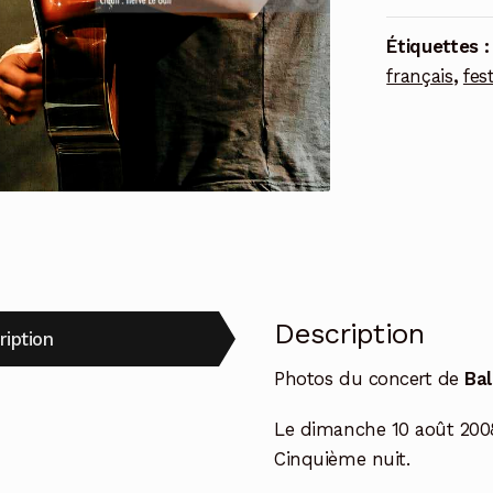
Étiquettes 
français
,
fes
Description
ription
Photos du concert de
Bal
Le dimanche 10 août 200
Cinquième nuit.