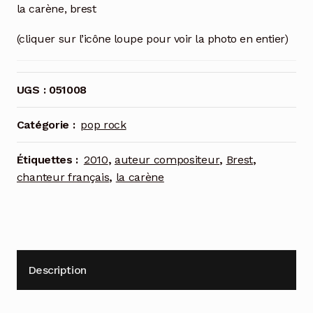
la carène, brest
(cliquer sur l’icône loupe pour voir la photo en entier)
UGS :
051008
Catégorie :
pop rock
Étiquettes :
2010
,
auteur compositeur
,
Brest
,
chanteur français
,
la carène
Description