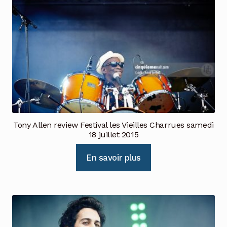
Tony Allen review Festival les Vieilles Charrues samedi
18 juillet 2015
En savoir plus