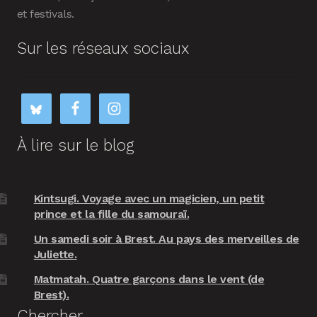
et festivals.
Sur les réseaux sociaux
À lire sur le blog
Kintsugi. Voyage avec un magicien, un petit
prince et la fille du samouraï.
Un samedi soir à Brest. Au pays des merveilles de
Juliette.
Matmatah. Quatre garçons dans le vent (de
Brest).
Chercher