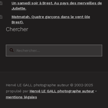
Un samedi soir à Brest. Au pays des merveilles de
Juliette.
Matmatah. Quatre garçons dans le vent (de
Brest).
Chercher
Rechercher :
Hervé LE GALL photographe auteur © 2002-2025
propulsé par
Hervé LE GALL photographe auteur
•
mentions légales