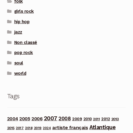
folk
girls rock
hip hop
jazz
Non classé
pop rock
soul
world
Tags
2007
2008
2006
2004
2005
2012
2009
2010
2013
2011
Atlantique
artiste français
2015
2017
2018
2019
2024