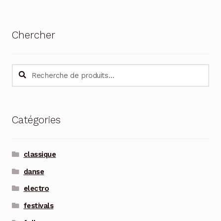
Chercher
Recherche
Recherche
pour :
Catégories
classique
danse
electro
festivals