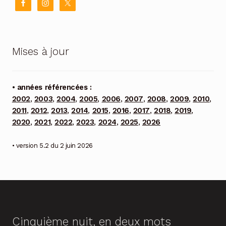
Mises à jour
• années référencées :
2002
,
2003
,
2004
,
2005
,
2006
,
2007
,
2008
,
2009
,
2010
,
2011
,
2012
,
2013
,
2014
,
2015
,
2016
,
2017
,
2018
,
2019
,
2020
,
2021
,
2022
,
2023
,
2024
,
2025
,
2026
• version 5.2 du 2 juin 2026
Cinquième nuit, en deux mots