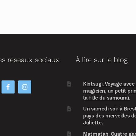
es réseaux sociaux
À lire sur le blog
Kintsugi. Voyage avec
magicien, un petit pri
la fille du samouraï.
Un samedi soir à Brest
pays des merveilles d
Juliette.
Matmatah. Quatre ga