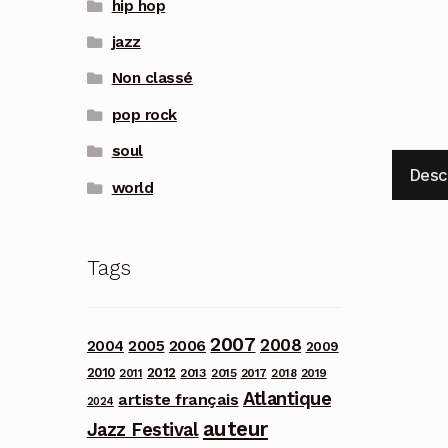
hip hop
jazz
Non classé
pop rock
soul
Desc
world
Tags
2007
2008
2006
2004
2005
2009
2012
2010
2013
2011
2015
2017
2018
2019
Atlantique
artiste français
2024
auteur
Jazz Festival