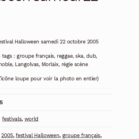
stival Halloween samedi 22 octobre 2005
 tags : groupe français, reggae, ska, dub,
enoble, Langolvas, Morlaix, régie scène
l’icône loupe pour voir la photo en entier)
5
:
festivals
,
world
:
2005
,
festival Halloween
,
groupe français
,