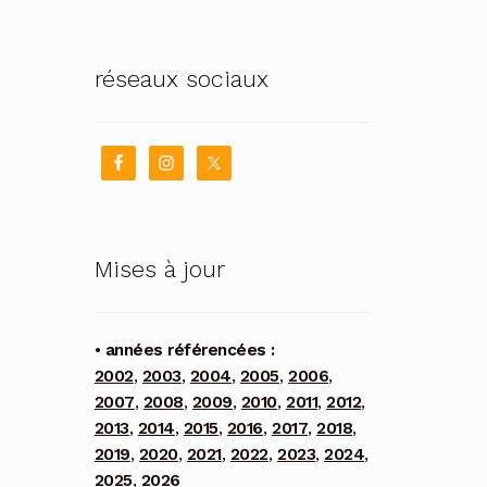
réseaux sociaux
Mises à jour
• années référencées :
2002
,
2003
,
2004
,
2005
,
2006
,
2007
,
2008
,
2009
,
2010
,
2011
,
2012
,
2013
,
2014
,
2015
,
2016
,
2017
,
2018
,
2019
,
2020
,
2021
,
2022
,
2023
,
2024
,
2025
,
2026