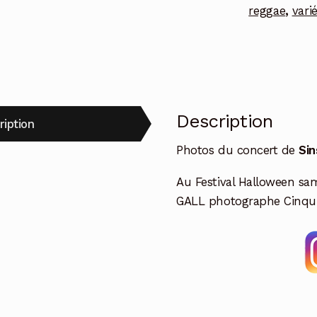
reggae
,
vari
Description
ription
Photos du concert de
Sin
Au Festival Halloween sa
GALL photographe Cinqui