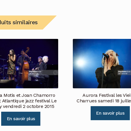
uits similaires
a Motis et Joan Chamorro
Aurora Festival les Viei
 Atlantique jazz festival Le
Charrues samedi 18 juille
y vendredi 2 octobre 2015
En savoir plus
En savoir plus