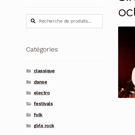
oc
Recherche
Recherche
pour :
Catégories
classique
danse
electro
festivals
folk
girls rock