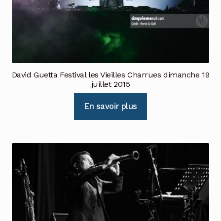
David Guetta Festival les Vieilles Charrues dimanche 19
juillet 2015
En savoir plus