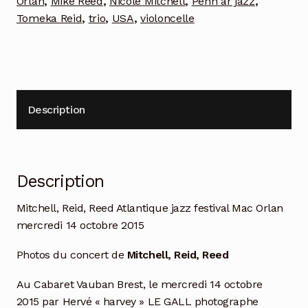
Orlan
,
Mike Reed
,
Nicole Mitchell
,
Penn ar jazz
,
Tomeka Reid
,
trio
,
USA
,
violoncelle
Description
Description
Mitchell, Reid, Reed Atlantique jazz festival Mac Orlan
mercredi 14 octobre 2015
Photos du concert de
Mitchell, Reid, Reed
Au Cabaret Vauban Brest, le mercredi 14 octobre
2015 par Hervé « harvey » LE GALL photographe