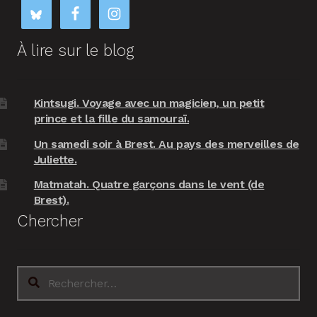
À lire sur le blog
Kintsugi. Voyage avec un magicien, un petit
prince et la fille du samouraï.
Un samedi soir à Brest. Au pays des merveilles de
Juliette.
Matmatah. Quatre garçons dans le vent (de
Brest).
Chercher
Rechercher :