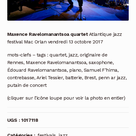
Maxence Ravelomanantsoa quartet
Atlantique jazz
festival Mac Orlan vendredi 13 octobre 2017
mots-clefs – tags : quartet, jazz, originaire de
Rennes, Maxence Ravelomanantsoa, saxophone,
Édouard Ravelomanantsoa, piano, Samuel F’hima,
contrebasse, Ariel Tessier, batterie, Brest, penn ar jazz,
putain de concert
(cliquer sur l’icône loupe pour voir la photo en entier)
UGS :
1017118
Catégories :
festivals
,
jazz