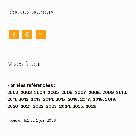
réseaux sociaux
Mises à jour
• années référencées :
2002
,
2003
,
2004
,
2005
,
2006
,
2007
,
2008
,
2009
,
2010
,
2011
,
2012
,
2013
,
2014
,
2015
,
2016
,
2017
,
2018
,
2019
,
2020
,
2021
,
2022
,
2023
,
2024
,
2025
,
2026
• version 5.2 du 2 juin 2026