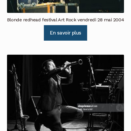
Blonde redhead festival Art Rock vendredi 28 mai 2004
En savoir plus