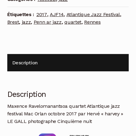
Étiquettes :
2017
,
AJF14
,
Atlantique Jazz Festival
,
Brest
,
jazz
,
Penn ar jazz
,
quartet
,
Rennes
Description
Description
Maxence Ravelomanantsoa quartet Atlantique jazz
festival Mac Orlan octobre 2017 par Hervé « harvey »
LE GALL photographe Cinquième nuit