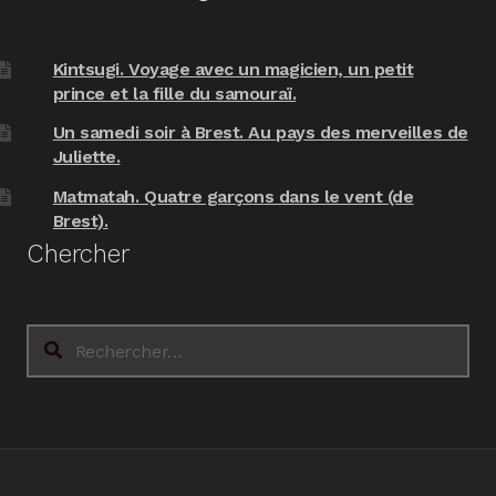
Kintsugi. Voyage avec un magicien, un petit
prince et la fille du samouraï.
Un samedi soir à Brest. Au pays des merveilles de
Juliette.
Matmatah. Quatre garçons dans le vent (de
Brest).
Chercher
Rechercher :