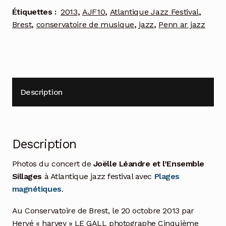
Étiquettes :
2013
,
AJF10
,
Atlantique Jazz Festival
,
Brest
,
conservatoire de musique
,
jazz
,
Penn ar jazz
Description
Description
Photos du concert de
Joëlle Léandre et l’Ensemble
Sillages
à Atlantique jazz festival avec
Plages
magnétiques
.
Au Conservatoire de Brest, le 20 octobre 2013 par
Hervé « harvey » LE GALL photographe Cinquième