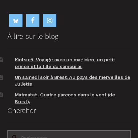
À lire sur le blog
Kintsugi. Voyage avec un magicien, un petit
prince et la fille du samouraï.
Un samedi soir à Brest. Au pays des merveilles de
Juliette.
Matmatah. Quatre garçons dans le vent (de
Brest).
Chercher
Rechercher :