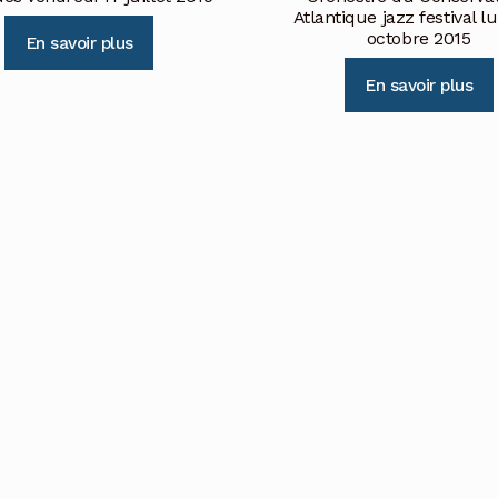
Atlantique jazz festival l
octobre 2015
En savoir plus
En savoir plus