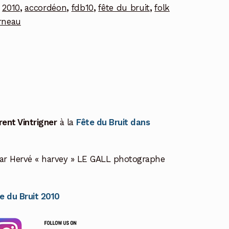
:
2010
,
accordéon
,
fdb10
,
fête du bruit
,
folk
rneau
rent Vintrigner
à la
Fête du Bruit dans
ar Hervé « harvey » LE GALL photographe
te du Bruit 2010