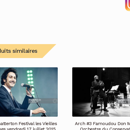
uits similaires
atterton Festival les Vieilles
Arch #3 Famoudou Don M
es vendredi 17 juillet 2015
Orchestre du Conservat