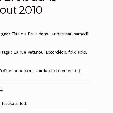
out 2010
rigner
Fête du Bruit dans Landerneau samedi
0
 tags : La rue Ketanou, accordéon, folk, solo,
l’icône loupe pour voir la photo en entier)
04
:
festivals
,
folk