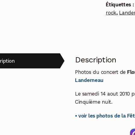
Étiquettes 
rock
,
Lande
Description
ription
Photos du concert de
Flo
Landerneau
Le samedi 14 aout 2010 p
Cinquième nuit.
• voir les photos de la Fê