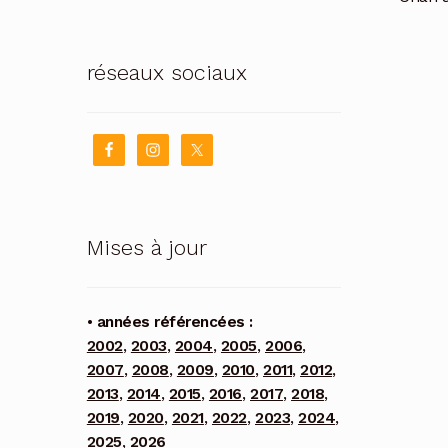
réseaux sociaux
Mises à jour
• années référencées :
2002
,
2003
,
2004
,
2005
,
2006
,
2007
,
2008
,
2009
,
2010
,
2011
,
2012
,
2013
,
2014
,
2015
,
2016
,
2017
,
2018
,
2019
,
2020
,
2021
,
2022
,
2023
,
2024
,
2025
,
2026