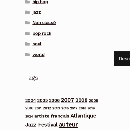
hip hop
jazz
Non classé
pop rock
soul
world
Desc
Tags
2007
2008
2006
2004
2005
2009
2012
2010
2013
2011
2015
2017
2018
2019
Atlantique
artiste français
2024
auteur
Jazz Festival