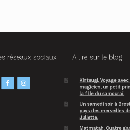
es réseaux sociaux
À lire sur le blog
Kintsugi. Voyage avec
magicien, un petit pri
la fille du samouraï.
Un samedi soir à Brest
pays des merveilles d
Juliette.
Matmatah. Quatre ga