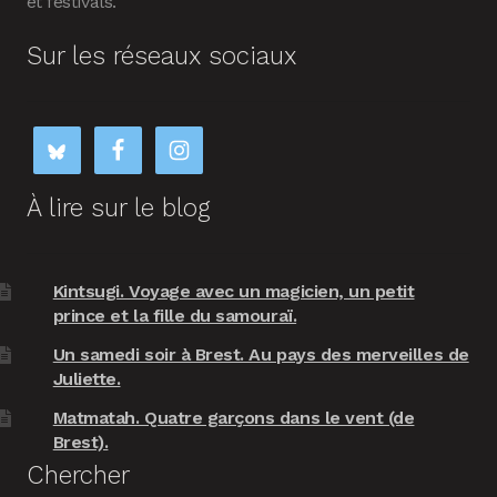
et festivals.
Sur les réseaux sociaux
À lire sur le blog
Kintsugi. Voyage avec un magicien, un petit
prince et la fille du samouraï.
Un samedi soir à Brest. Au pays des merveilles de
Juliette.
Matmatah. Quatre garçons dans le vent (de
Brest).
Chercher