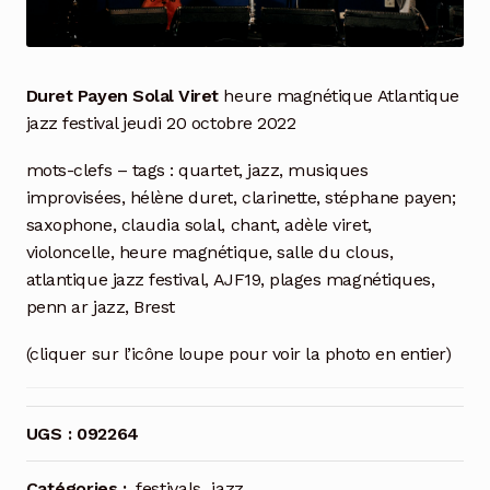
Duret Payen Solal Viret
heure magnétique Atlantique
jazz festival jeudi 20 octobre 2022
mots-clefs – tags : quartet, jazz, musiques
improvisées, hélène duret, clarinette, stéphane payen;
saxophone, claudia solal, chant, adèle viret,
violoncelle, heure magnétique, salle du clous,
atlantique jazz festival, AJF19, plages magnétiques,
penn ar jazz, Brest
(cliquer sur l’icône loupe pour voir la photo en entier)
UGS :
092264
Catégories :
festivals
,
jazz