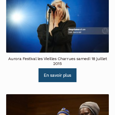
Aurora Festival les Vieilles Charrues samedi 18 juillet
2015
En savoir plus