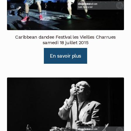
Caribbean dandee Festival les Vieilles Charrues
samedi 18 juillet 2015
En savoir plus