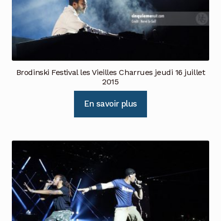
Brodinski Festival les Vieilles Charrues jeudi 16 juillet
2015
En savoir plus