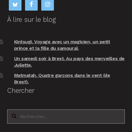
À lire sur le blog
Kintsugi. Voyage avec un magicien, un petit
prince et la fille du samouraï.
Un samedi soir à Brest. Au pays des merveilles de
Juliette.
Matmatah. Quatre garçons dans le vent (de
Brest).
Chercher
Rechercher :