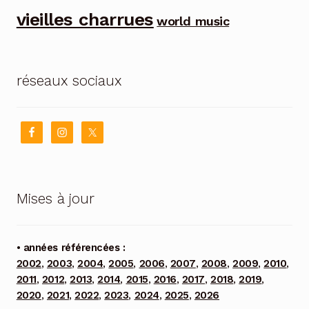
vieilles charrues
world music
réseaux sociaux
Mises à jour
• années référencées :
2002
,
2003
,
2004
,
2005
,
2006
,
2007
,
2008
,
2009
,
2010
,
2011
,
2012
,
2013
,
2014
,
2015
,
2016
,
2017
,
2018
,
2019
,
2020
,
2021
,
2022
,
2023
,
2024
,
2025
,
2026