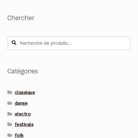
Chercher
Recherche
Recherche
pour :
Catégories
classique
danse
electro
festivals
folk