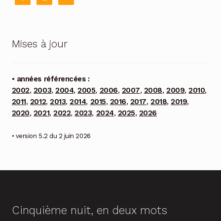
Mises à jour
• années référencées :
2002
,
2003
,
2004
,
2005
,
2006
,
2007
,
2008
,
2009
,
2010
,
2011
,
2012
,
2013
,
2014
,
2015
,
2016
,
2017
,
2018
,
2019
,
2020
,
2021
,
2022
,
2023
,
2024
,
2025
,
2026
• version 5.2 du 2 juin 2026
Cinquième nuit, en deux mots