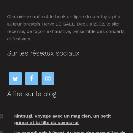
Cinquième nuit est le book en ligne du photographe
auteur brestois Hervé LE GALL. Depuis 2002, le site
recense, de façon exhaustive, l’ensemble des concerts
et festivals.
Sur les réseaux sociaux
À lire sur le blog
Kintsugi. Voyage avec un magicien, un petit
prince et la fille du samouraï.
Un samedi soir à Brest. Au pays des merveilles de