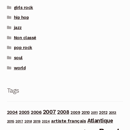
girls rock
hip hop
jazz
Non classé
pop rock
soul
world
Tags
2007
2008
2006
2004
2005
2012
2009
2010
2013
2011
Atlantique
artiste français
2015
2017
2018
2019
2024