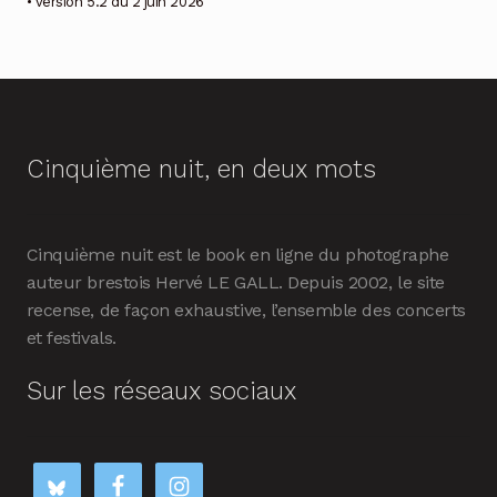
• version 5.2 du 2 juin 2026
Cinquième nuit, en deux mots
Cinquième nuit est le book en ligne du photographe
auteur brestois Hervé LE GALL. Depuis 2002, le site
recense, de façon exhaustive, l’ensemble des concerts
et festivals.
Sur les réseaux sociaux