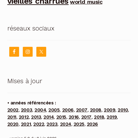
vieilles charrues
world music
réseaux sociaux
Mises à jour
• années référencées :
2002
,
2003
,
2004
,
2005
,
2006
,
2007
,
2008
,
2009
,
2010
,
2011
,
2012
,
2013
,
2014
,
2015
,
2016
,
2017
,
2018
,
2019
,
2020
,
2021
,
2022
,
2023
,
2024
,
2025
,
2026