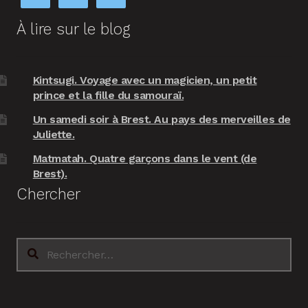
À lire sur le blog
Kintsugi. Voyage avec un magicien, un petit
prince et la fille du samouraï.
Un samedi soir à Brest. Au pays des merveilles de
Juliette.
Matmatah. Quatre garçons dans le vent (de
Brest).
Chercher
Rechercher :