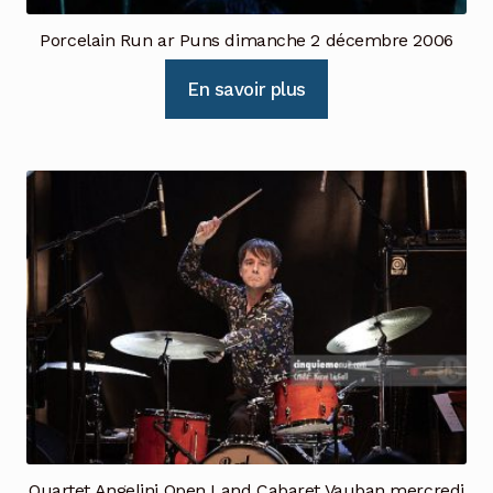
Porcelain Run ar Puns dimanche 2 décembre 2006
En savoir plus
Quartet Angelini Open Land Cabaret Vauban mercredi