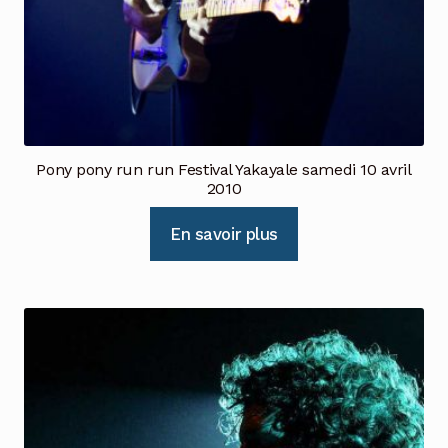
Pony pony run run Festival Yakayale samedi 10 avril
2010
En savoir plus