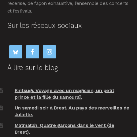
recense, de façon exhaustive, l’ensemble des concerts
et festivals.
Sur les réseaux sociaux
À lire sur le blog
Kintsugi. Voyage avec un magicien, un petit
prince et la fille du samouraï.
Un samedi soir à Brest. Au pays des merveilles de
Juliette.
Matmatah. Quatre garçons dans le vent (de
Brest).