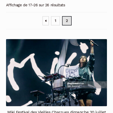
Affichage de 17–26 sur 26 résultats
1
2
Miki Festival des Vieilles Charrues dimanche 20 juillet