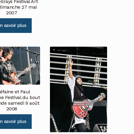
llrays Festival Art
dimanche 27 mai
2007
n savoir plus
éfaine et Paul
e Festival du bout
de samedi 9 août
2008
n savoir plus