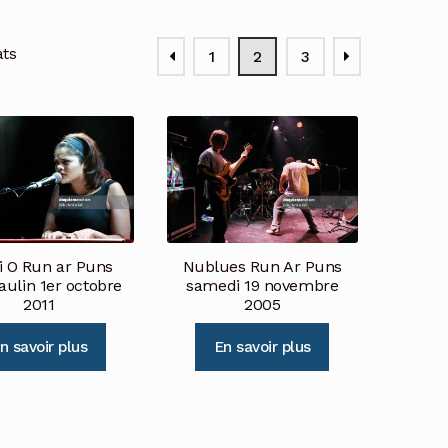
ats
1
2
3
i O Run ar Puns
Nublues Run Ar Puns
aulin 1er octobre
samedi 19 novembre
2011
2005
n savoir plus
En savoir plus