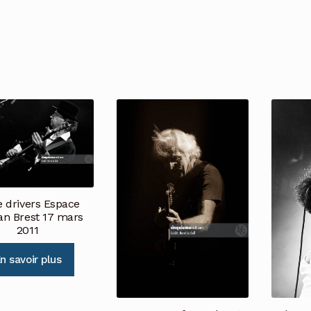
e drivers Espace
n Brest 17 mars
2011
n savoir plus