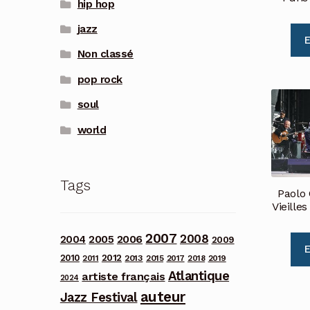
hip hop
jazz
E
Non classé
pop rock
soul
world
Tags
Paolo 
Vieilles
2007
2008
2006
2004
2005
2009
E
2012
2010
2013
2011
2015
2017
2018
2019
Atlantique
artiste français
2024
auteur
Jazz Festival