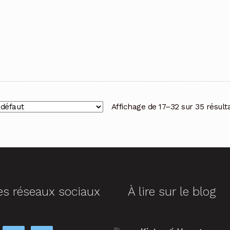
Affichage de 17–32 sur 35 résult
es réseaux sociaux
À lire sur le blog