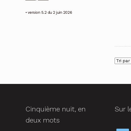
• version 5.2 du 2 juin 2026
Cinquième nuit, en
Sur l
deux mots