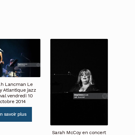
ah Lancman Le
y Atlantique jazz
ival vendredi 10
ctobre 2014
n savoir plus
Sarah McCoy en concert