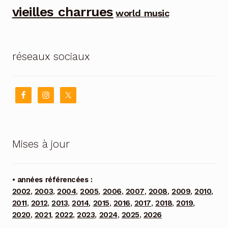
vieilles charrues
world music
réseaux sociaux
Mises à jour
• années référencées :
2002
,
2003
,
2004
,
2005
,
2006
,
2007
,
2008
,
2009
,
2010
,
2011
,
2012
,
2013
,
2014
,
2015
,
2016
,
2017
,
2018
,
2019
,
2020
,
2021
,
2022
,
2023
,
2024
,
2025
,
2026