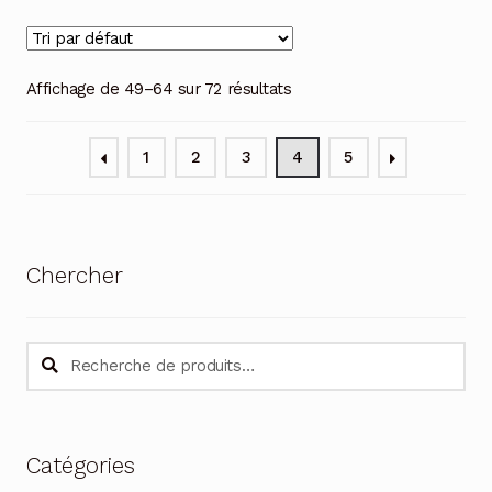
Affichage de 49–64 sur 72 résultats
1
2
3
4
5
Chercher
Recherche
Recherche
pour :
Catégories