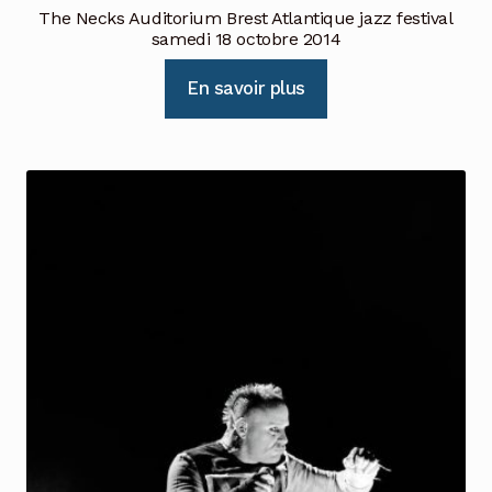
The Necks Auditorium Brest Atlantique jazz festival
samedi 18 octobre 2014
En savoir plus