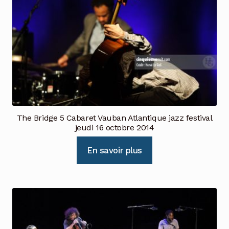
The Bridge 5 Cabaret Vauban Atlantique jazz festival
jeudi 16 octobre 2014
En savoir plus