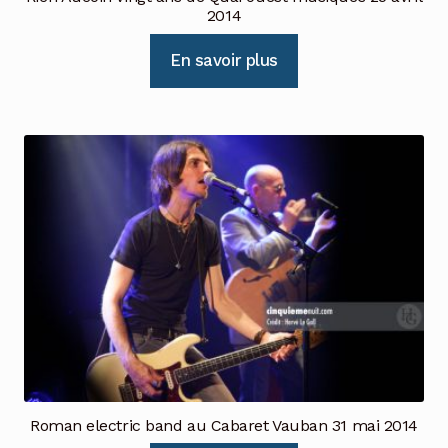
2014
En savoir plus
Roman electric band au Cabaret Vauban 31 mai 2014