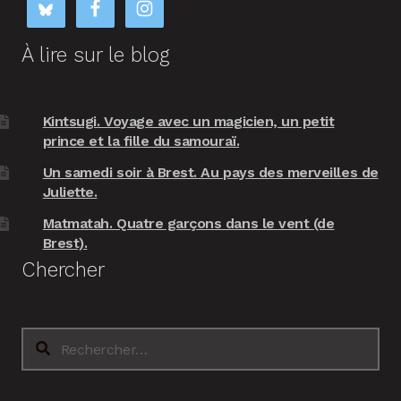
À lire sur le blog
Kintsugi. Voyage avec un magicien, un petit
prince et la fille du samouraï.
Un samedi soir à Brest. Au pays des merveilles de
Juliette.
Matmatah. Quatre garçons dans le vent (de
Brest).
Chercher
Rechercher :