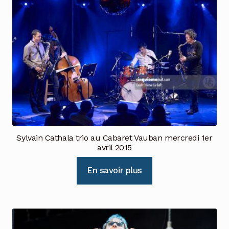
Sylvain Cathala trio au Cabaret Vauban mercredi 1er
avril 2015
En savoir plus