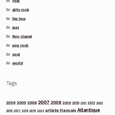
folk
girls rock
hip hop
jazz
Non classé
pop rock
soul
world
Tags
2007
2008
2006
2004
2005
2012
2009
2010
2013
2011
Atlantique
artiste français
2015
2017
2018
2019
2024