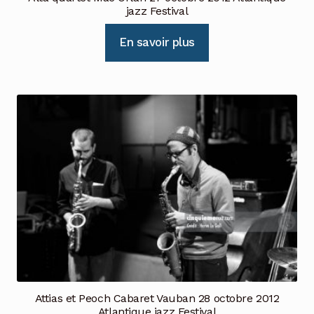
jazz Festival
En savoir plus
Attias et Peoch Cabaret Vauban 28 octobre 2012
Atlantique jazz Festival