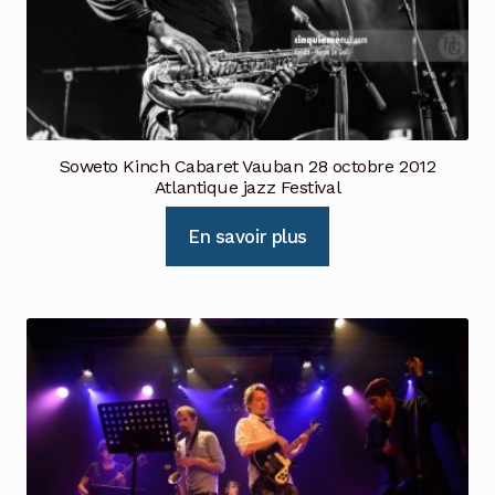
Soweto Kinch Cabaret Vauban 28 octobre 2012
Atlantique jazz Festival
En savoir plus