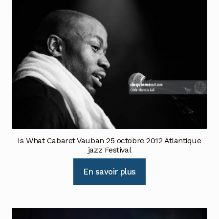
Is What Cabaret Vauban 25 octobre 2012 Atlantique
jazz Festival
En savoir plus