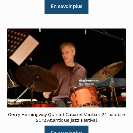
En savoir plus
Gerry Hemingway Quintet Cabaret Vauban 24 octobre
2012 Atlantique jazz Festival