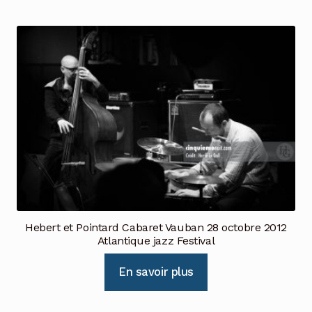
Hebert et Pointard Cabaret Vauban 28 octobre 2012
Atlantique jazz Festival
En savoir plus