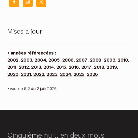
Mises à jour
• années référencées :
2002
,
2003
,
2004
,
2005
,
2006
,
2007
,
2008
,
2009
,
2010
,
2011
,
2012
,
2013
,
2014
,
2015
,
2016
,
2017
,
2018
,
2019
,
2020
,
2021
,
2022
,
2023
,
2024
,
2025
,
2026
• version 5.2 du 2 juin 2026
Cinquième nuit, en deux mots