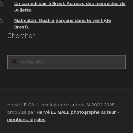
Un samedi soir à Brest. Au pays des merveilles de
Juliette.
Matmatah. Quatre garçons dans le vent (de
Brest).
Chercher
Rechercher :
Hervé LE GALL photographe auteur © 2002-2025
propulsé par
Hervé LE GALL photographe auteur
•
mentions légales