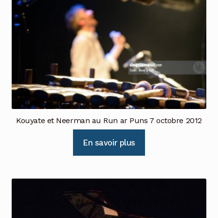
Kouyate et Neerman au Run ar Puns 7 octobre 2012
En savoir plus