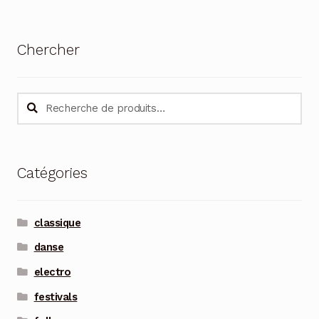
Chercher
Recherche
Recherche
pour :
Catégories
classique
danse
electro
festivals