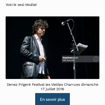
Voici le seul résultat
Denez Prigent Festival les Vieilles Charrues dimanche
17 juillet 2016
En savoir plus