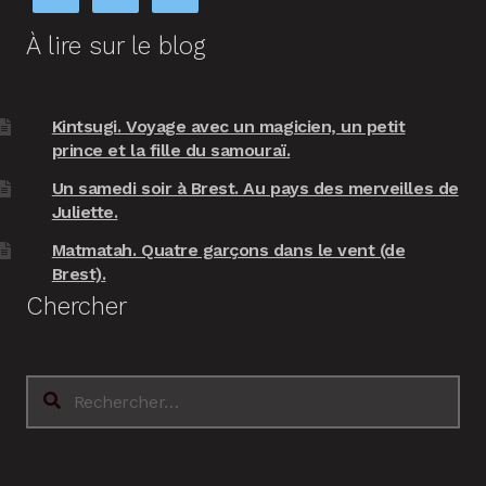
À lire sur le blog
Kintsugi. Voyage avec un magicien, un petit
prince et la fille du samouraï.
Un samedi soir à Brest. Au pays des merveilles de
Juliette.
Matmatah. Quatre garçons dans le vent (de
Brest).
Chercher
Rechercher :