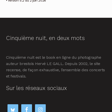
• version 5.2 du 2 juin 2026
Cinquième nuit, en deux mots
Cinquième nuit est le book en ligne du photographe
auteur brestois Hervé LE GALL. Depuis 2002, le site
recense, de façon exhaustive, l’ensemble des concerts
et festivals.
Sur les réseaux sociaux