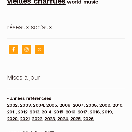
vieilles charrues
world music
réseaux sociaux
Mises à jour
• années référencées :
2002
,
2003
,
2004
,
2005
,
2006
,
2007
,
2008
,
2009
,
2010
,
2011
,
2012
,
2013
,
2014
,
2015
,
2016
,
2017
,
2018
,
2019
,
2020
,
2021
,
2022
,
2023
,
2024
,
2025
,
2026