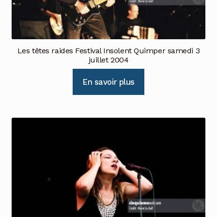
Les têtes raides Festival Insolent Quimper samedi 3
juillet 2004
En savoir plus