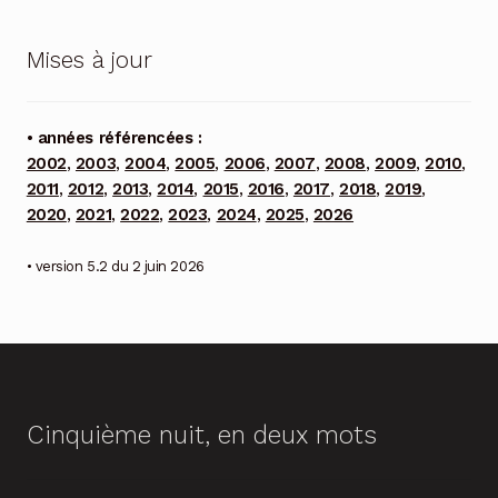
Mises à jour
• années référencées :
2002
,
2003
,
2004
,
2005
,
2006
,
2007
,
2008
,
2009
,
2010
,
2011
,
2012
,
2013
,
2014
,
2015
,
2016
,
2017
,
2018
,
2019
,
2020
,
2021
,
2022
,
2023
,
2024
,
2025
,
2026
• version 5.2 du 2 juin 2026
Cinquième nuit, en deux mots