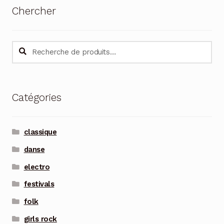
Chercher
Recherche
Recherche
pour :
Catégories
classique
danse
electro
festivals
folk
girls rock