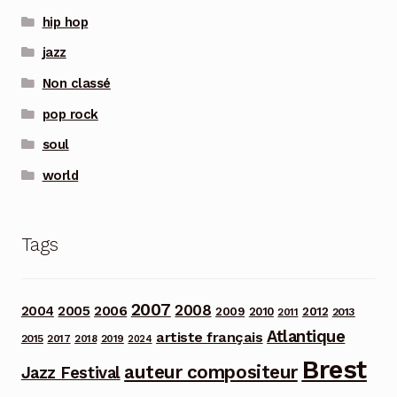
hip hop
jazz
Non classé
pop rock
soul
world
Tags
2007
2008
2006
2004
2005
2012
2009
2010
2013
2011
Atlantique
artiste français
2015
2017
2018
2019
2024
Brest
auteur compositeur
Jazz Festival