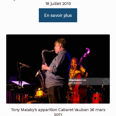
18 juillet 2015
En savoir plus
Tony Malaby’s apparition Cabaret Vauban 26 mars
2011