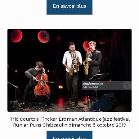
En savoir plus
Trio Courtois Fincker Erdman Atlantique jazz festival
Run ar Puns Châteaulin dimanche 5 octobre 2019
En savoir plus