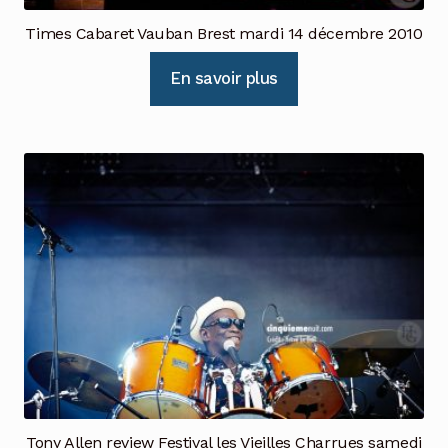
Times Cabaret Vauban Brest mardi 14 décembre 2010
En savoir plus
Tony Allen review Festival les Vieilles Charrues samedi