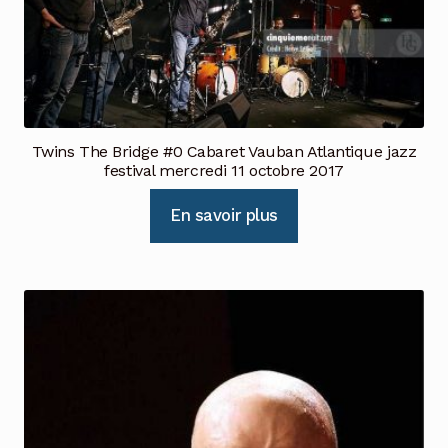
Twins The Bridge #0 Cabaret Vauban Atlantique jazz
festival mercredi 11 octobre 2017
En savoir plus