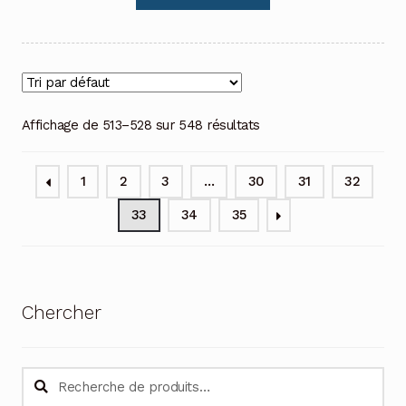
Affichage de 513–528 sur 548 résultats
1
2
3
…
30
31
32
33
34
35
Chercher
Recherche
Recherche
pour :