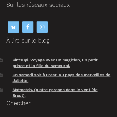
Sur les réseaux sociaux
À lire sur le blog
Kintsugi. Voyage avec un magicien, un petit
prince et la fille du samouraï.
Un samedi soir à Brest. Au pays des merveilles de
Juliette.
Matmatah. Quatre garçons dans le vent (de
Brest).
Chercher