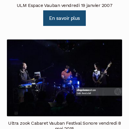
ULM Espace Vauban vendredi 19 janvier 2007
En savoir plus
Ultra zook Cabaret Vauban Festival Sonore vendredi 8
mai 2015