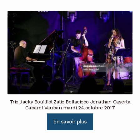
Trio Jacky Bouilliol Zalie Bellacicco Jonathan Caserta
Cabaret Vauban mardi 24 octobre 2017
En savoir plus